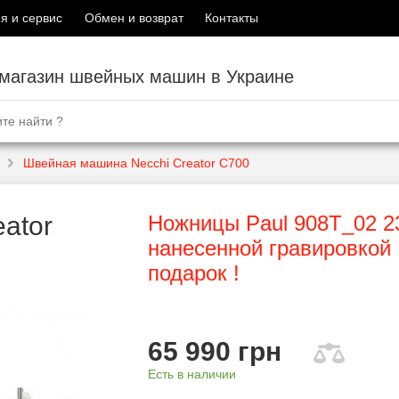
я и сервис
Обмен и возврат
Контакты
-магазин швейных машин в Украине
Швейная машина Necchi Creator C700
ator
Ножницы Paul 908T_02 23
нанесенной гравировкой
подарок !
65 990 грн
Есть в наличии