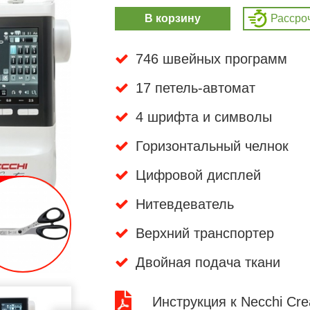
В корзину
Рассро
746 швейных программ
17 петель-автомат
4 шрифта и символы
Горизонтальный челнок
Цифровой дисплей
Нитевдеватель
Верхний транспортер
Двойная подача ткани
Инструкция к Necchi Cre