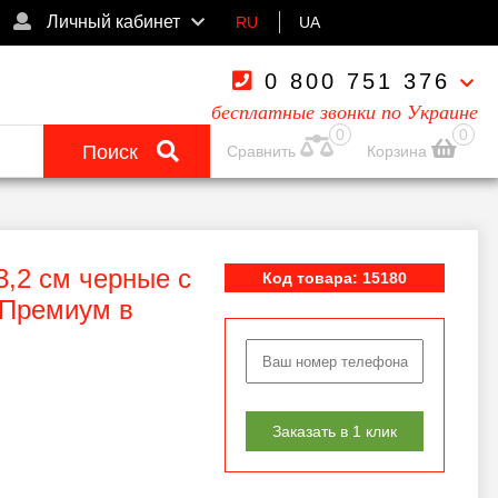
Личный кабинет
RU
UA
0 800 751 376
бесплатные звонки по Украине
0
0
Поиск
Сравнить
Корзина
,2 см черные с
Код товара: 15180
 Премиум в
Заказать в 1 клик