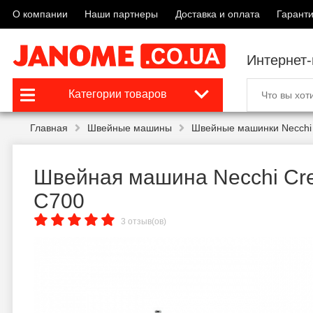
О компании
Наши партнеры
Доставка и оплата
Гаранти
Интернет
Категории товаров
Главная
Швейные машины
Швейные машинки Necchi
Швейная машина Necchi Cre
C700
3 отзыв(ов)