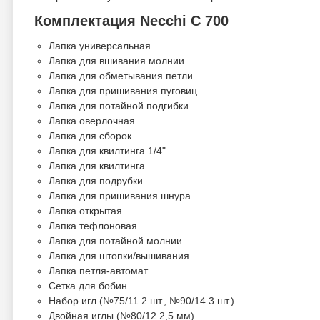
Комплектация Necchi C 700
Лапка универсальная
Лапка для вшивания молнии
Лапка для обметывания петли
Лапка для пришивания пуговиц
Лапка для потайной подгибки
Лапка оверлочная
Лапка для сборок
Лапка для квилтинга 1/4"
Лапка для квилтинга
Лапка для подрубки
Лапка для пришивания шнура
Лапка открытая
Лапка тефлоновая
Лапка для потайной молнии
Лапка для штопки/вышивания
Лапка петля-автомат
Сетка для бобин
Набор игл (№75/11 2 шт., №90/14 3 шт.)
Двойная иглы (№80/12 2,5 мм)