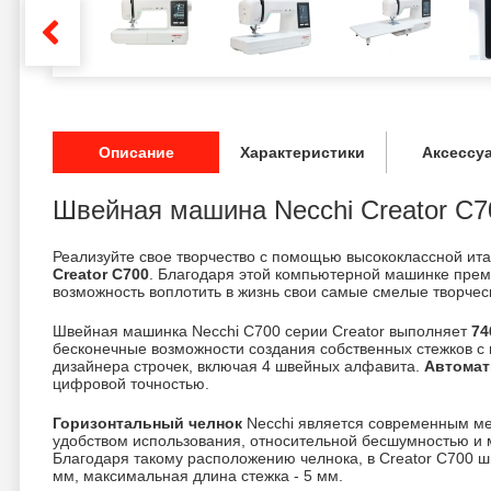
Описание
Характеристики
Аксессу
Швейная машина Necchi Creator C7
Реализуйте свое творчество с помощью высококлассной и
Creator C700
. Благодаря этой компьютерной машинке преми
возможность воплотить в жизнь свои самые смелые творчес
Швейная машинка Necchi C700 серии Creator выполняет
74
бесконечные возможности создания собственных стежков с
дизайнера строчек, включая 4 швейных алфавита.
Автомат
цифровой точностью.
Горизонтальный челнок
Necchi является современным ме
удобством использования, относительной бесшумностью и
Благодаря такому расположению челнока, в Creator C700 ши
мм, максимальная длина стежка - 5 мм.