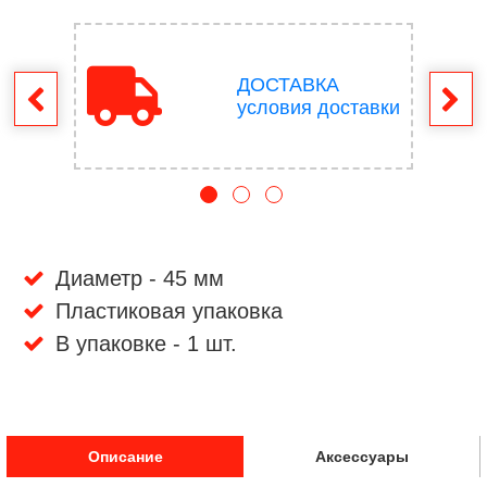
ДОСТАВКА
врат
условия доставки
Диаметр - 45 мм
Пластиковая упаковка
В упаковке - 1 шт.
Описание
Аксессуары