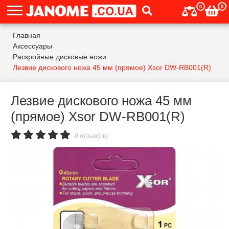
0
0
Главная
Аксессуары
Раскройные дисковые ножи
Лезвие дискового ножа 45 мм (прямое) Xsor DW-RB001(R)
Лезвие дискового ножа 45 мм
(прямое) Xsor DW-RB001(R)
0 отзыв(ов)