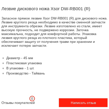
Лезвие дискового ножа Xsor DW-RB001 (R)
Запасное прямое лезвие Xsor DW-RB001 (R) для дискового ножа.
Лезвие круглого резца необходимо в качестве сменной запчасти
для инструмента обрезки. Лезвие изготовлено из стали, имеет
высокую прочность, не подвержено коррозии. Заточка
максимальна, подходит для комфортной работы. Упаковка
лезвия круглого резца из плотного пластика, который
обеспечивает защиту от получения травм при хранении и
исключает потерю запчасти.
Диаметр - 45 мм
Пластиковая упаковка
В упаковке - 1 шт.
Производство - Тайвань
0
Отзывы покупателей
Написать отзыв