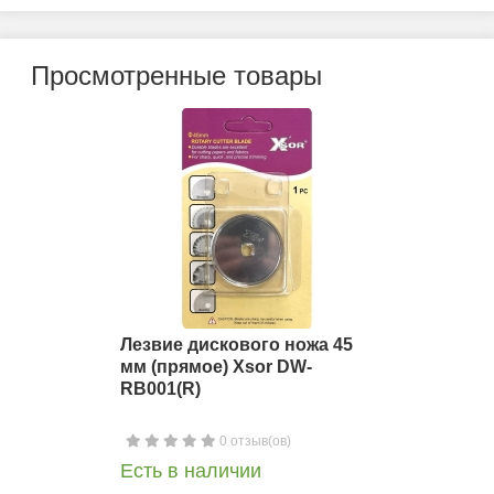
Просмотренные товары
Лезвие дискового ножа 45
мм (прямое) Xsor DW-
RB001(R)
0 отзыв(ов)
Есть в наличии