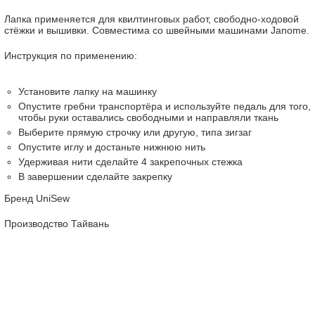
Лапка применяется для квилтинговых работ, свободно-ходовой
стёжки и вышивки. Совместима со швейными машинами Janome.
Инструкция по применению:
Установите лапку на машинку
Опустите гребни транспортёра и используйте педаль для того,
чтобы руки оставались свободными и направляли ткань
Выберите прямую строчку или другую, типа зигзаг
Опустите иглу и достаньте нижнюю нить
Удерживая нити сделайте 4 закрепочных стежка
В завершении сделайте закрепку
Бренд UniSew
Производство Тайвань