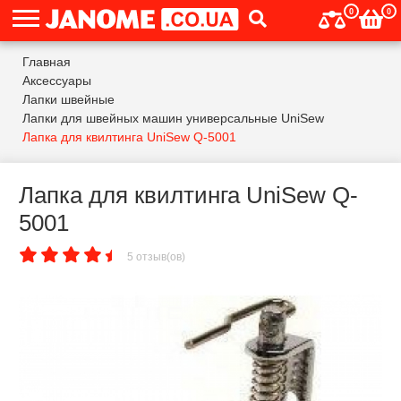
0
0
Главная
Аксессуары
Лапки швейные
Лапки для швейных машин универсальные UniSew
Лапка для квилтинга UniSew Q-5001
Лапка для квилтинга UniSew Q-
5001
5 отзыв(ов)