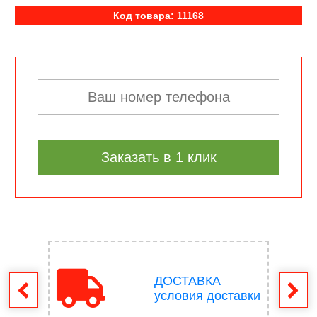
Код товара: 11168
Заказать в 1 клик
ДОСТАВКА
врат
условия доставки