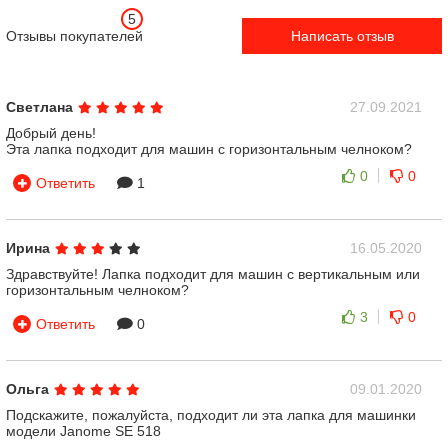
5
Отзывы покупателей
Написать отзыв
Светлана
27.09.2021
Добрый день!
Эта лапка подходит для машин с горизонтальным челноком?
0
0
Ответить
1
Ирина
16.05.2020
Здравствуйте! Лапка подходит для машин с вертикальным или
горизонтальным челноком?
3
0
Ответить
0
Ольга
09.01.2020
Подскажите, пожалуйста, подходит ли эта лапка для машинки
модели Janome SE 518