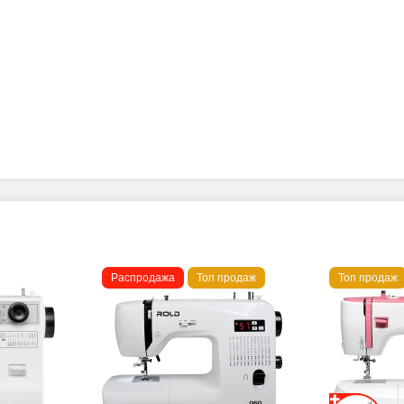
Распродажа
Топ продаж
Топ продаж