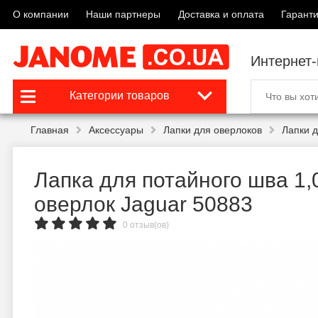
О компании
Наши партнеры
Доставка и оплата
Гаранти
Интернет
Категории товаров
Главная
Аксессуары
Лапки для оверлоков
Лапки д
Лапка для потайного шва 1,
оверлок Jaguar 50883
0 отзыв(ов)