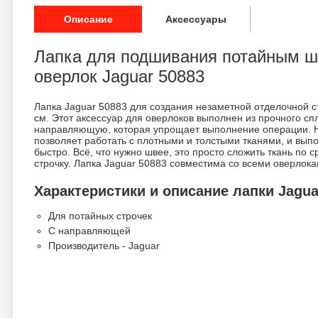
Описание
Аксессуары
Лапка для подшивания потайным ш
оверлок Jaguar 50883
Лапка Jaguar 50883 для создания незаметной отделочной ст
см. Этот аксессуар для оверлоков выполнен из прочного с
направляющую, которая упрощает выполнение операции.
позволяет работать с плотными и толстыми тканями, и выпо
быстро. Всё, что нужно швее, это просто сложить ткань по 
строчку. Лапка Jaguar 50883 совместима со всеми оверлок
Характеристики и описание лапки Jagua
Для потайных строчек
С направляющей
Производитель - Jaguar