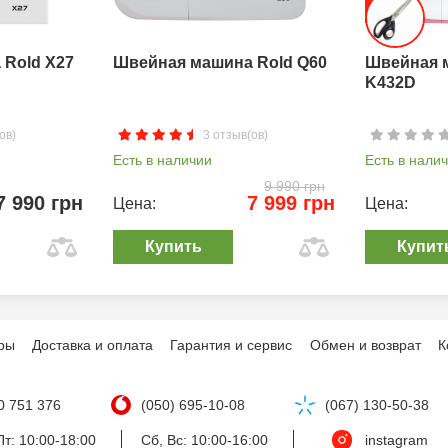
Rold X27
Швейная машина Rold Q60
Швейная 
K432D
ов)
3 отзыв(ов)
Есть в наличии
Есть в нали
9 990 грн
7 990 грн
7 999 грн
Цена:
Цена:
Купить
Купит
ры
Доставка и оплата
Гарантия и сервис
Обмен и возврат
К
0 751 376
(050) 695-10-08
(067) 130-50-38
т: 10:00-18:00
Сб, Вс: 10:00-16:00
instagram