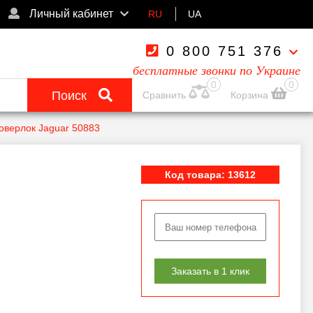
Личный кабинет
RU
UA
0 800 751 376
бесплатные звонки по Украине
0
0
Поиск
Сравнить
Корзина
 оверлок Jaguar 50883
Код товара: 13612
Заказать в 1 клик