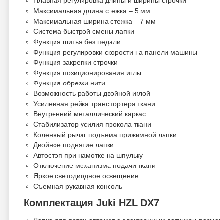
Плавная регулировка длины и ширины строчки
Максимальная длина стежка – 5 мм
Максимальная ширина стежка – 7 мм
Система быстрой смены лапки
Функция шитья без педали
Функция регулировки скорости на панели машины
Функция закрепки строчки
Функция позиционирования иглы
Функция обрезки нити
Возможность работы двойной иглой
Усиленная рейка транспортера ткани
Внутренний металлический каркас
Стабилизатор усилия прокола ткани
Коленный рычаг подъема прижимной лапки
Двойное поднятие лапки
Автостоп при намотке на шпульку
Отключение механизма подачи ткани
Яркое светодиодное освещение
Съемная рукавная консоль
Комплектация Juki HZL DX7