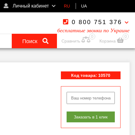
Личный кабинет
RU
UA
0 800 751 376
бесплатные звонки по Украине
0
0
Поиск
Сравнить
Корзина
Код товара: 10570
Заказать в 1 клик