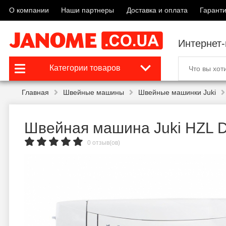
О компании
Наши партнеры
Доставка и оплата
Гаранти
Интернет
Категории товаров
Главная
Швейные машины
Швейные машинки Juki
Швейная машина Juki HZL 
0 отзыв(ов)