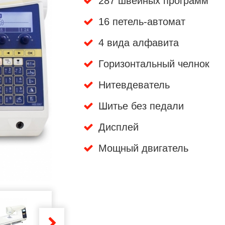
287 швейных программ
16 петель-автомат
4 вида алфавита
Горизонтальный челнок
Нитевдеватель
Шитье без педали
Дисплей
Мощный двигатель