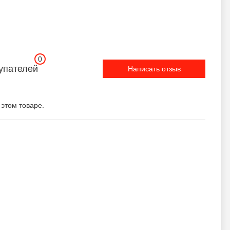
0
упателей
Написать отзыв
 этом товаре.