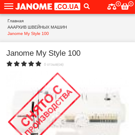
0
0
Главная
АААРХИВ ШВЕЙНЫХ МАШИН
Janome My Style 100
Janome My Style 100
0 отзыв(ов)