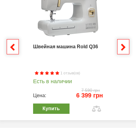
Швейная машина Rold Q36
1 отзыв(ов)
Есть в наличии
7 590 грн
6 399 грн
Цена:
Купить