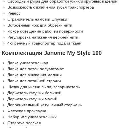
Свободный рукав для обработки узких и круговых изделий
Возможность отключения зубья транспортёра
Реверс
Ограничитель намотки шпульки
Встроенный нож для обрезки нити
Яркое освещение рабочей поверхности
Регулировка натяжения верхней нити
4-х реечный транспортёр подачи ткани
Комплектация Janome My Style 100
Лапка универсальная
Лапка для петли полуавтомат
Лапка для вшивания молнии
Лапка для потайной строчки
Щетка для чистки пыли, вспарыватель
Держатель катушки большой
Держатель катушки малый
Дополнительный катушечный стержень
Фетровая прокладка
Набор игл универсальных
Отвертка плоская