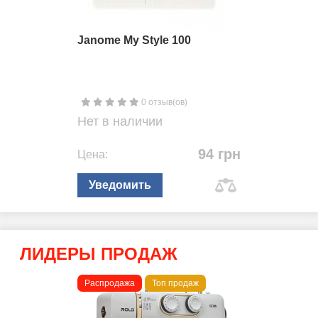
Janome My Style 100
0 отзыв(ов)
Нет в наличии
94 грн
Цена:
Уведомить
ЛИДЕРЫ ПРОДАЖ
Распродажа
Топ продаж