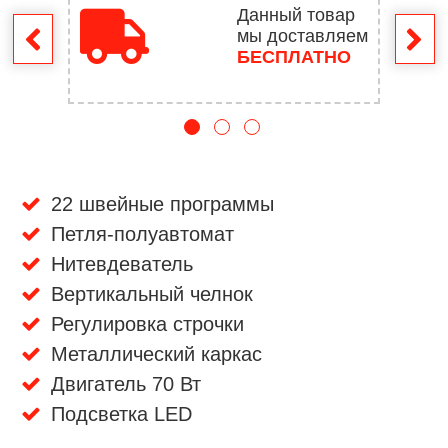
Данный товар
мы доставляем
врат
БЕСПЛАТНО
22 швейные программы
Петля-полуавтомат
Нитевдеватель
Вертикальный челнок
Регулировка строчки
Металлический каркас
Двигатель 70 Вт
Подсветка LED