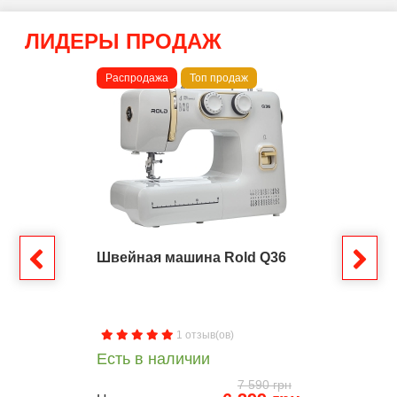
ЛИДЕРЫ ПРОДАЖ
Распродажа
Топ продаж
Швейная машина Rold Q36
1 отзыв(ов)
Есть в наличии
7 590 грн