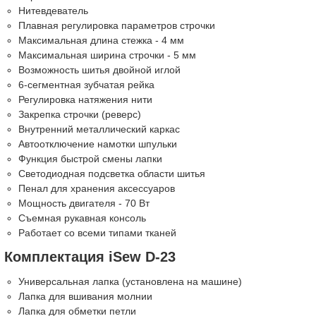
Нитевдеватель
Плавная регулировка параметров строчки
Максимальная длина стежка - 4 мм
Максимальная ширина строчки - 5 мм
Возможность шитья двойной иглой
6-сегментная зубчатая рейка
Регулировка натяжения нити
Закрепка строчки (реверс)
Внутренний металлический каркас
Автоотключение намотки шпульки
Функция быстрой смены лапки
Светодиодная подсветка области шитья
Пенал для хранения аксессуаров
Мощность двигателя - 70 Вт
Съемная рукавная консоль
Работает со всеми типами тканей
Комплектация iSew D-23
Универсальная лапка (установлена на машине)
Лапка для вшивания молнии
Лапка для обметки петли