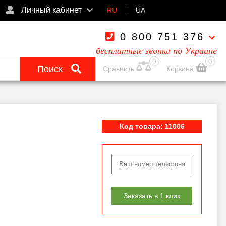
Личный кабинет
RU
UA
0 800 751 376
бесплатные звонки по Украине
0
0
Поиск
Сравнить
Корзина
Код товара: 11006
Заказать в 1 клик