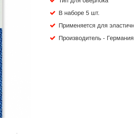
Тип для оверлока
В наборе 5 шт.
Применяется для эластичн
Производитель - Германия