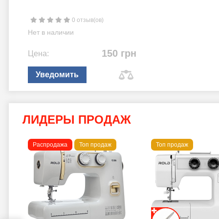
0 отзыв(ов)
Нет в наличии
150 грн
Цена:
Уведомить
ЛИДЕРЫ ПРОДАЖ
Распродажа
Топ продаж
Топ продаж
a B