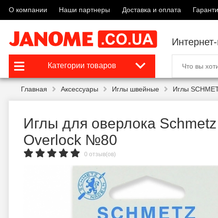
О компании
Наши партнеры
Доставка и оплата
Гаранти
Интернет
Категории товаров
Главная
Аксессуары
Иглы швейные
Иглы SCHMET
Иглы для оверлока Schmetz
Overlock №80
0 отзыв(ов)