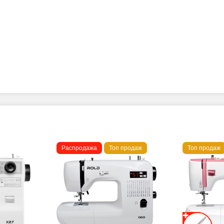
Распродажа
Топ продаж
Топ продаж