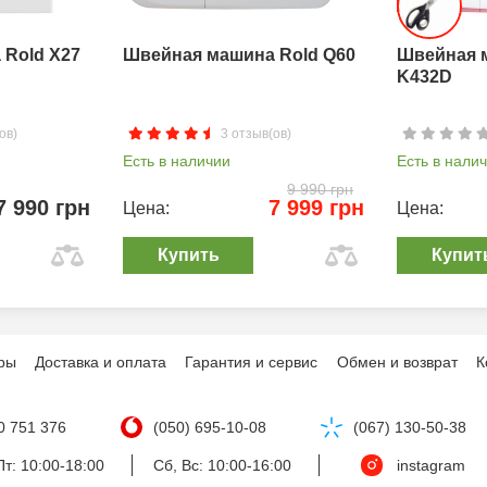
Rold X27
Швейная машина Rold Q60
Швейная 
K432D
ов)
3 отзыв(ов)
Есть в наличии
Есть в нали
9 990 грн
7 990 грн
7 999 грн
Цена:
Цена:
Купить
Купит
ры
Доставка и оплата
Гарантия и сервис
Обмен и возврат
К
0 751 376
(050) 695-10-08
(067) 130-50-38
т: 10:00-18:00
Сб, Вс: 10:00-16:00
instagram