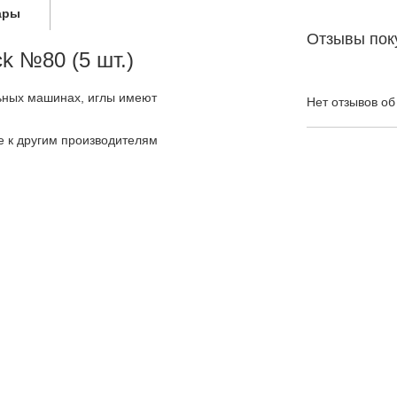
ары
Отзывы пок
k №80 (5 шт.)
ьных машинах, иглы имеют
Нет отзывов об
е к другим производителям