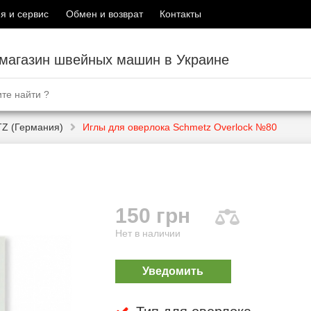
я и сервис
Обмен и возврат
Контакты
-магазин швейных машин в Украине
Z (Германия)
Иглы для оверлока Schmetz Overlock №80
150 грн
Нет в наличии
Уведомить