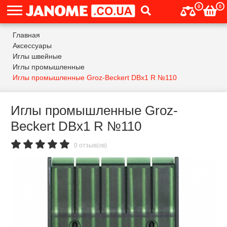
0
0
Главная
Аксессуары
Иглы швейные
Иглы промышленные
Иглы промышленные Groz-Beckert DBx1 R №110
Иглы промышленные Groz-
Beckert DBx1 R №110
0 отзыв(ов)