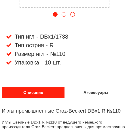
Тип игл - DBx1/1738
Тип острия - R
Размер игл - №110
Упаковка - 10 шт.
Описание
Аксессуары
Иглы промышленные Groz-Beckert DBx1 R №110
Иглы швейные DBx1 R №110 от ведущего немецкого
производителя Groz-Beckert предназначены для прямострочных