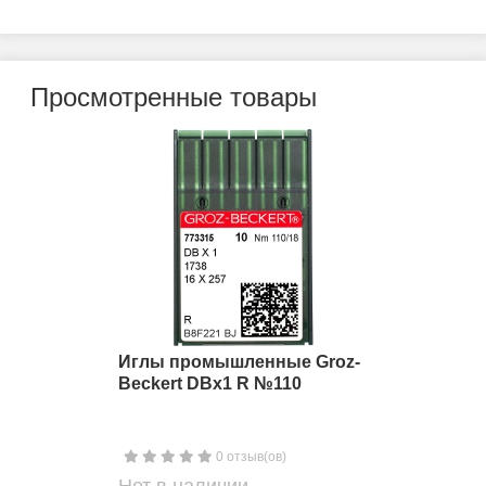
Просмотренные товары
Иглы промышленные Groz-
Beckert DBx1 R №110
0 отзыв(ов)