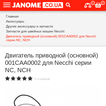
0
0
Главная
Аксессуары
Другие аксессуары и запчасти
Запчасти для швейных машин Necchi
Двигатель приводной (основной) 001CAA0002 для Necchi
серии NC, NCH
Двигатель приводной (основной)
001CAA0002 для Necchi серии
NC, NCH
0 отзыв(ов)