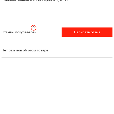
швейных машин Necchi серии NC, NCH.
0
Отзывы покупателей
Написать отзыв
Нет отзывов об этом товаре.