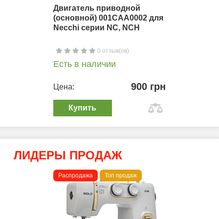
Двигатель приводной
(основной) 001CAA0002 для
Necchi серии NC, NCH
0 отзыв(ов)
Есть в наличии
900 грн
Цена:
Купить
ЛИДЕРЫ ПРОДАЖ
Распродажа
Топ продаж