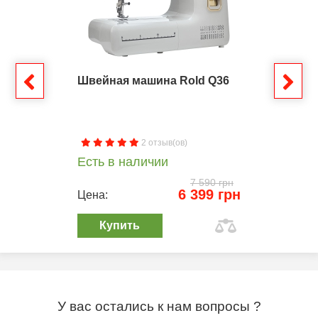
Швейная машина Rold Q36
2 отзыв(ов)
Есть в наличии
7 590 грн
6 399 грн
Цена:
Купить
У вас остались к нам вопросы ?