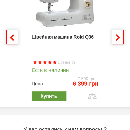
Швейная машина Rold Q36
1 отзыв(ов)
Есть в наличии
7 590 грн
6 399 грн
Цена:
Купить
У вас остались к нам вопросы ?