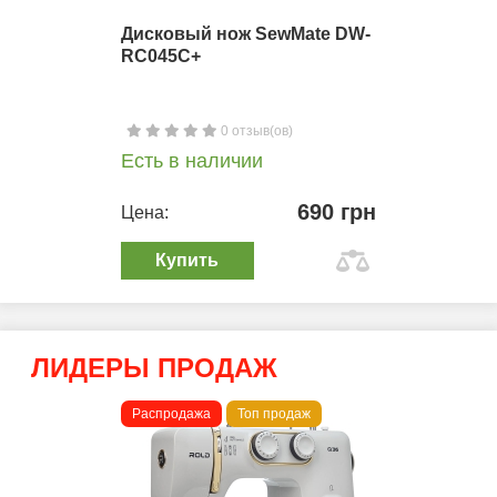
Дисковый нож SewMate DW-
RC045C+
0 отзыв(ов)
Есть в наличии
690 грн
Цена:
Купить
ЛИДЕРЫ ПРОДАЖ
Распродажа
Топ продаж