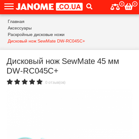
0
0
Главная
Аксессуары
Раскройные дисковые ножи
Дисковый нож SewMate DW-RC045C+
Дисковый нож SewMate 45 мм
DW-RC045C+
0 отзыв(ов)