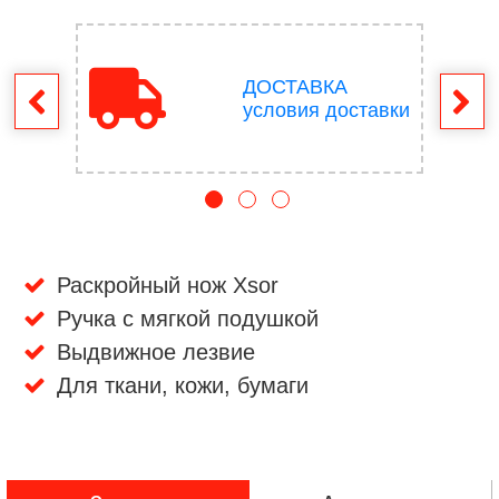
ДОСТАВКА
врат
условия доставки
Раскройный нож Xsor
Ручка с мягкой подушкой
Выдвижное лезвие
Для ткани, кожи, бумаги