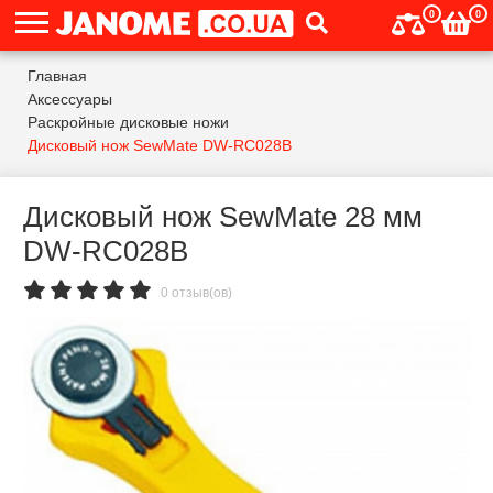
0
0
Главная
Аксессуары
Раскройные дисковые ножи
Дисковый нож SewMate DW-RC028B
Дисковый нож SewMate 28 мм
DW-RC028B
0 отзыв(ов)