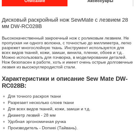
Описание
Аксессуары
Дисковый раскройный нож SewMate с лезвием 28
мм DW-RC028B
Высококачественный закроечный нож с роликовым лезвием. Не
пропуская ни одного волокна, с точностью до миллиметра, легко
разрежет многослойную ткань. Инструмент используется для
всех видов тканей, кожи, замши, винила, пленки, обоев и т.д..
Можно использовать для пэчворка, в моделировании деталей.
Нож безопасен в работе, хоть и имеет очень острые долговечные
лезвия из высокоуглеродистой стали.
Характеристики и описание Sew Mate DW-
RC028B:
Для точного раскроя ткани
Разрезает несколько слоев ткани
Для всех видов тканей, кожи, замши и т.д.
Диаметр лезвий - 28 мм
Удобная эргономичная ручка
Производитель - Donwei (Тайвань).