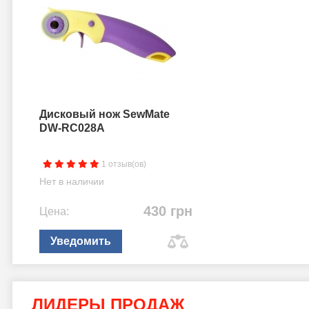
Дисковый нож SewMate
DW-RC028A
1 отзыв(ов)
Нет в наличии
430 грн
Цена:
Уведомить
ЛИДЕРЫ ПРОДАЖ