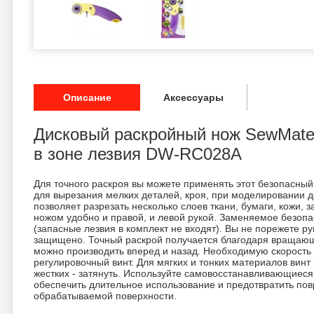
Описание
Аксессуары
Дисковый раскройный нож SewMate
в зоне лезвия DW-RC028A
Для точного раскроя вы можете применять этот безопасны
для вырезания мелких деталей, кроя, при моделировании д
позволяет разрезать несколько слоев ткани, бумаги, кожи, 
ножом удобно и правой, и левой рукой. Заменяемое безоп
(запасные лезвия в комплект не входят). Вы не порежете рук
защищено. Точный раскрой получается благодаря вращаю
можно производить вперед и назад. Необходимую скорость
регулировочный винт. Для мягких и тонких материалов винт
жестких - затянуть. Используйте самовосстанавливающиеся
обеспечить длительное использование и предотвратить повр
обрабатываемой поверхности.