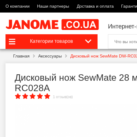
О компании
Наши партнеры
Доставка и оплата
Гаранти
Интернет
Категории товаров
Главная
Аксессуары
Дисковый нож SewMate DW-RC0
Дисковый нож SewMate 28 
RC028A
1 отзыв(ов)