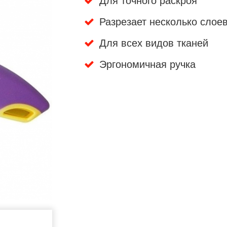
Для точного раскроя
Разрезает несколько слое
Для всех видов тканей
Эргономичная ручка