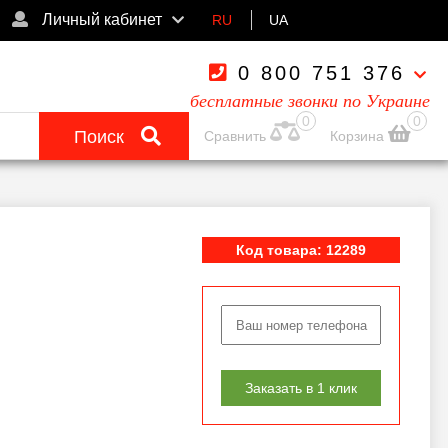
Личный кабинет
RU
UA
0 800 751 376
бесплатные звонки по Украине
0
0
Поиск
Сравнить
Корзина
Код товара: 12289
Заказать в 1 клик