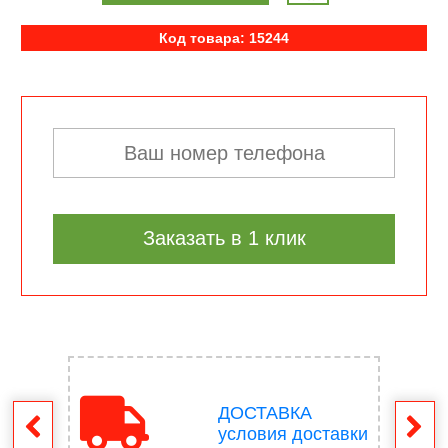
Код товара: 15244
Заказать в 1 клик
ДОСТАВКА
врат
условия доставки