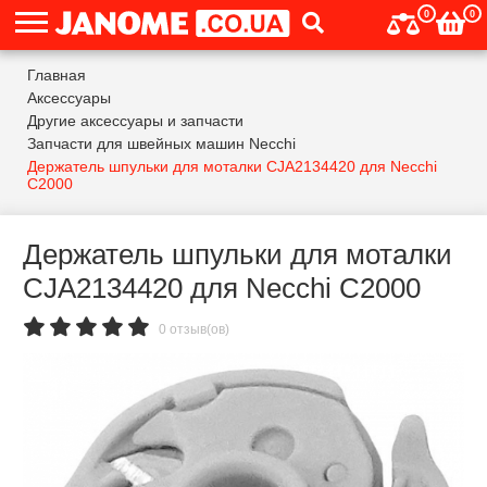
0
0
Главная
Аксессуары
Другие аксессуары и запчасти
Запчасти для швейных машин Necchi
Держатель шпульки для моталки CJA2134420 для Necchi
C2000
Держатель шпульки для моталки
CJA2134420 для Necchi C2000
0 отзыв(ов)