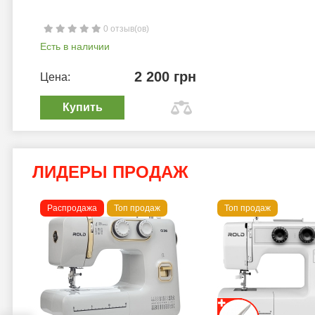
0 отзыв(ов)
Есть в наличии
2 200 грн
Цена:
Купить
ЛИДЕРЫ ПРОДАЖ
Распродажа
Топ продаж
Топ продаж
a B