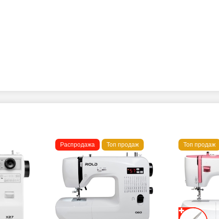
Распродажа
Топ продаж
Топ продаж