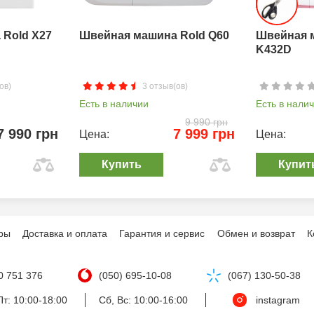
Rold X27
Швейная машина Rold Q60
Швейная 
K432D
ов)
3 отзыв(ов)
Есть в наличии
Есть в нали
9 990 грн
7 990 грн
7 999 грн
Цена:
Цена:
Купить
Купит
ры
Доставка и оплата
Гарантия и сервис
Обмен и возврат
К
0 751 376
(050) 695-10-08
(067) 130-50-38
т: 10:00-18:00
Сб, Вс: 10:00-16:00
instagram