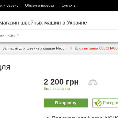
я и сервис
Обмен и возврат
Контакты
-магазин швейных машин в Украине
Запчасти для швейных машин Necchi
Блок питания 008CHA00
для
2 200 грн
Есть в наличии
В корзину
Рассро