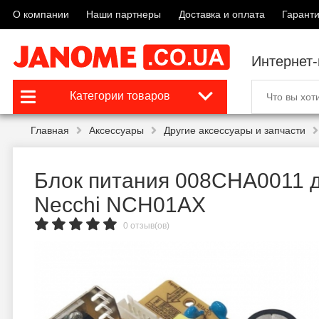
О компании
Наши партнеры
Доставка и оплата
Гаранти
Интернет
Категории товаров
Главная
Аксессуары
Другие аксессуары и запчасти
Блок питания 008CHA0011 
Necchi NCH01AX
0 отзыв(ов)