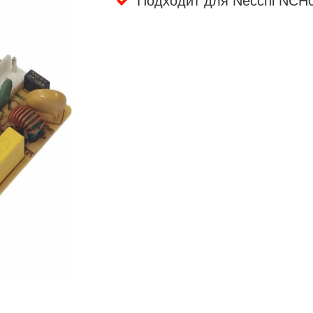
Подходит для Necchi NCH