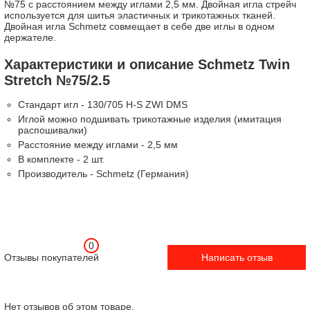
№75 с расстоянием между иглами 2,5 мм. Двойная игла стрейч
используется для шитья эластичных и трикотажных тканей.
Двойная игла Schmetz совмещает в себе две иглы в одном
держателе.
Характеристики и описание Schmetz Twin
Stretch №75/2.5
Стандарт игл - 130/705 H-S ZWI DMS
Иглой можно подшивать трикотажные изделия (имитация
распошивалки)
Расстояние между иглами - 2,5 мм
В комплекте - 2 шт.
Производитель - Schmetz (Германия)
0
Отзывы покупателей
Написать отзыв
Нет отзывов об этом товаре.