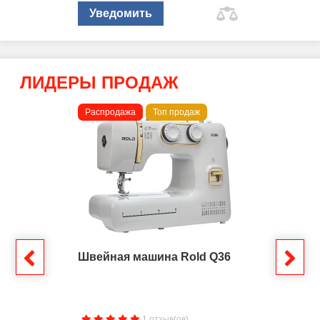
Уведомить
ЛИДЕРЫ ПРОДАЖ
Распродажа
Топ продаж
Швейная машина Rold Q36
1 отзыв(ов)