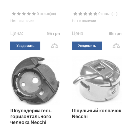
0 отзыв(ов)
0 отзыв(ов)
Нет в наличии
Нет в наличии
Цена:
95 грн
Цена:
95 грн
Уведомить
Уведомить
Шпуледержатель
Шпульный колпачок
горизонтального
Necchi
челнока Necchi