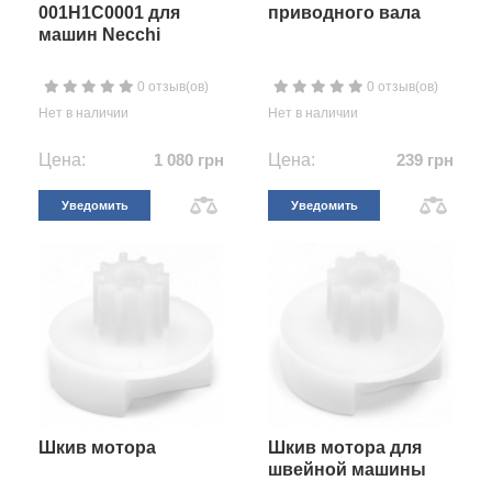
001H1C0001 для
приводного вала
машин Necchi
0 отзыв(ов)
0 отзыв(ов)
Нет в наличии
Нет в наличии
Цена:
1 080 грн
Цена:
239 грн
Уведомить
Уведомить
Шкив мотора
Шкив мотора для
швейной машины