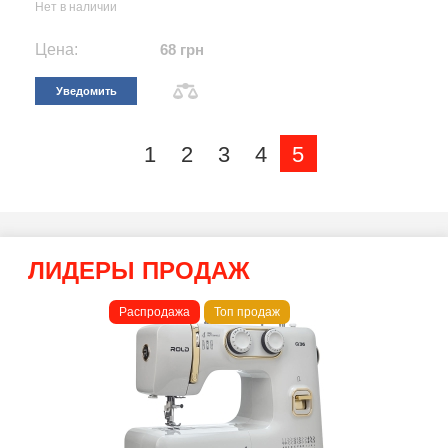
Нет в наличии
Цена:
68 грн
Уведомить
1
2
3
4
5
ЛИДЕРЫ ПРОДАЖ
Распродажа
Топ продаж