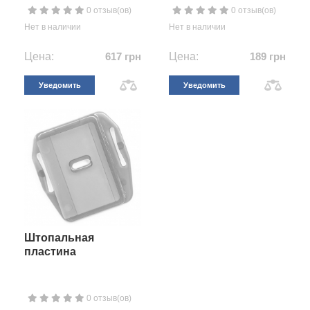
0 отзыв(ов)
0 отзыв(ов)
Нет в наличии
Нет в наличии
Цена:
617 грн
Цена:
189 грн
Уведомить
Уведомить
Штопальная
пластина
0 отзыв(ов)