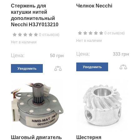
Стержень для
Челнок Necchi
катушки нитей
дополнительный
Necchi H3JY013210
0 отзыв(ов)
0 отзыв(ов)
Нет в наличии
Нет в наличии
Цена:
333 грн
Цена:
50 грн
Уведомить
Уведомить
Шаговый двигатель
Шестерня