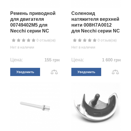
Ремень приводной
Соленоид
для двигателя
натяжителя верхней
00749402M5 для
нити 008H7A0012
Necchi серии NC
для Necchi серии NC
0 отзыв(ов)
0 отзыв(ов)
Нет в наличии
Нет в наличии
Цена:
155 грн
Цена:
1 600 грн
Уведомить
Уведомить