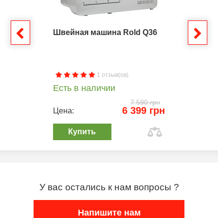
Швейная машина Rold Q36
1 отзыв(ов)
Есть в наличии
7 590 грн
6 399 грн
Цена:
Купить
У вас остались к нам вопросы ?
Напишите нам