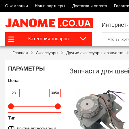
О компании
Наши партнеры
Доставка и оплата
Гаранти
Интернет
Категории товаров
Главная
Аксессуары
Другие аксессуары и запчасти
ПАРАМЕТРЫ
Запчасти для шве
Цена
23
3050
Тип
Другие аксессуары и