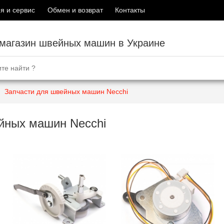
я и сервис
Обмен и возврат
Контакты
-магазин швейных машин в Украине
Запчасти для швейных машин Necchi
йных машин Necchi