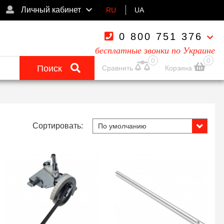
Личный кабинет
RU
UA
0 800 751 376
бесплатные звонки по Украине
0
0
Поиск
Сравнить
Корзина
Сортировать: