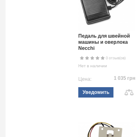
Педаль для швейной
машины и оверлока
Necchi
0 отзыв(ов)
Нет в наличии
1 035 грн
Цена:
Уведомить