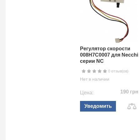
Регулятор скорости
008H7C0007 для Necchi
серии NC
0 отзыв(ов)
Нет в наличии
190 грн
Цена:
Уведомить