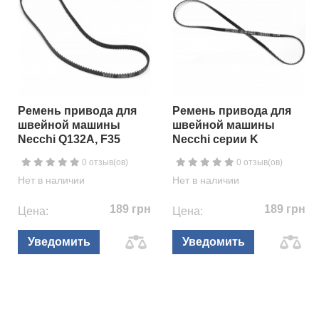
Ремень привода для
Ремень привода для
швейной машины
швейной машины
Necchi Q132A, F35
Necchi серии K
0 отзыв(ов)
0 отзыв(ов)
Нет в наличии
Нет в наличии
189 грн
189 грн
Цена:
Цена:
Уведомить
Уведомить