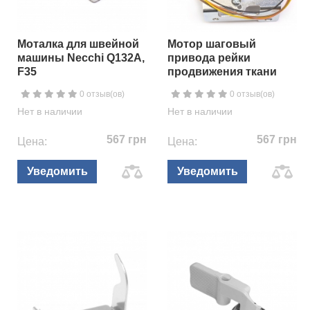
Моталка для швейной
Мотор шаговый
машины Necchi Q132A,
привода рейки
F35
продвижения ткани
0 отзыв(ов)
0 отзыв(ов)
Нет в наличии
Нет в наличии
567 грн
567 грн
Цена:
Цена:
Уведомить
Уведомить