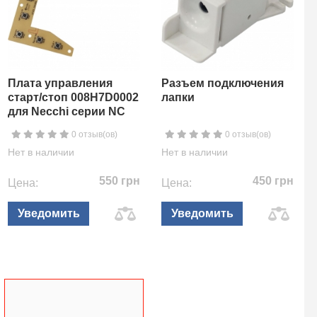
Плата управления
Разъем подключения
старт/стоп 008H7D0002
лапки
для Necchi серии NC
0 отзыв(ов)
0 отзыв(ов)
Нет в наличии
Нет в наличии
550 грн
450 грн
Цена:
Цена:
Уведомить
Уведомить