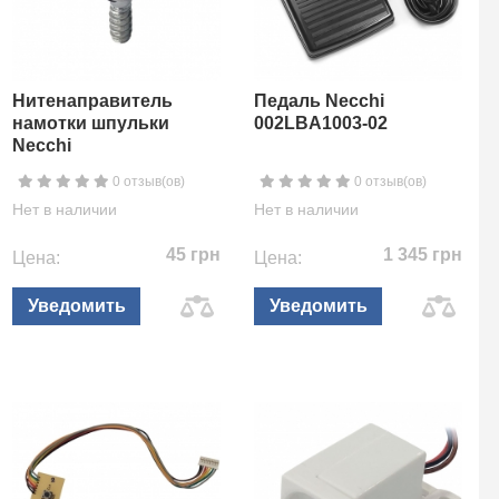
Нитенаправитель
Педаль Necchi
намотки шпульки
002LBA1003-02
Necchi
0 отзыв(ов)
0 отзыв(ов)
Нет в наличии
Нет в наличии
45 грн
1 345 грн
Цена:
Цена:
Уведомить
Уведомить