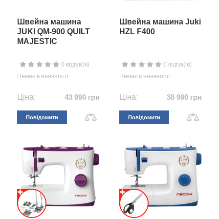
Швейна машина
Швейна машина Juki
JUKI QM-900 QUILT
HZL F400
MAJESTIC
0 відгук(ів)
0 відгук(ів)
Немає в наявності
Немає в наявності
Ціна:
43 990 грн
Ціна:
38 990 грн
Повідомити
Повідомити