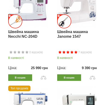
Швейна машина
Швейна машина
Necchi NC-204D
Janome 1547
0 відгук(ів)
7 відгук(ів)
В наявності
В наявності
Ціна:
25 990 грн
Ціна:
9 390 грн
В кошик
В кошик
Топ продажів