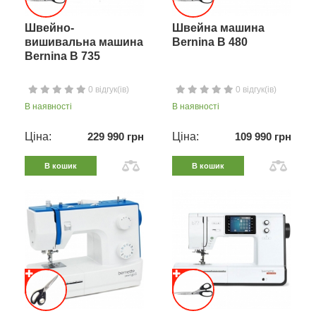
Швейно-
Швейна машина
вишивальна машина
Bernina B 480
Bernina B 735
0 відгук(ів)
0 відгук(ів)
В наявності
В наявності
Ціна:
229 990 грн
Ціна:
109 990 грн
В кошик
В кошик