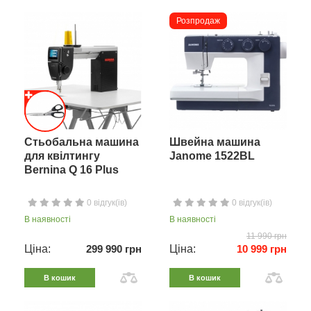
Розпродаж
Стьобальна машина
Швейна машина
для квілтингу
Janome 1522BL
Bernina Q 16 Plus
0 відгук(ів)
0 відгук(ів)
В наявності
В наявності
11 990 грн
Ціна:
299 990 грн
Ціна:
10 999 грн
В кошик
В кошик