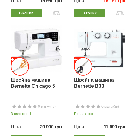
Ціна:
19 990 грн
Ціна:
16 191 грн
В кошик
В кошик
Швейна машина
Швейна машина
Bernette Chicago 5
Bernette B33
0 відгук(ів)
0 відгук(ів)
В наявності
В наявності
Ціна:
29 990 грн
Ціна:
11 990 грн