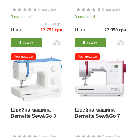
0 відгук(ів)
0 відгук(ів)
В наявності
В наявності
19 990 грн
Ціна:
17 791 грн
Ціна:
27 990 грн
В кошик
В кошик
Розпродаж
Розпродаж
Швейна машина
Швейна машина
Bernette Sew&Go 3
Bernette Sew&Go 7
0 відгук(ів)
0 відгук(ів)