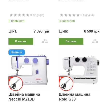
0 відгук(ів)
0 відгук(ів)
В наявності
В наявності
Ціна:
7 390 грн
Ціна:
6 590 грн
В кошик
В кошик
Новинка
Швейна машина
Швейна машина
Necchi M213D
Rold G33