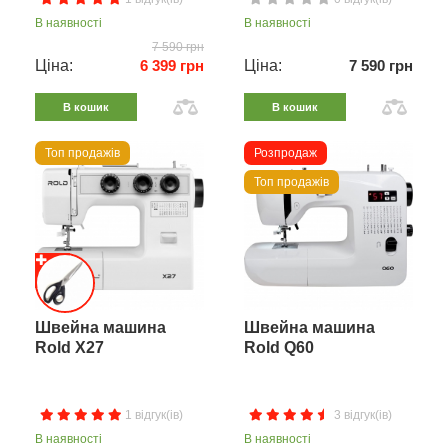
В наявності
В наявності
7 590 грн
Ціна:
6 399 грн
Ціна:
7 590 грн
В кошик
В кошик
Топ продажів
Розпродаж
Топ продажів
Швейна машина
Швейна машина
Rold X27
Rold Q60
1 відгук(ів)
3 відгук(ів)
В наявності
В наявності