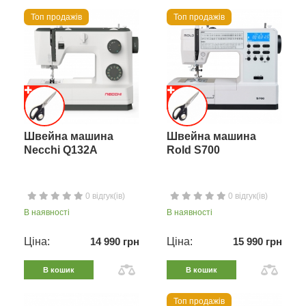
Топ продажів
Топ продажів
Швейна машина
Швейна машина
Necchi Q132A
Rold S700
0 відгук(ів)
0 відгук(ів)
В наявності
В наявності
Ціна:
14 990 грн
Ціна:
15 990 грн
В кошик
В кошик
Топ продажів