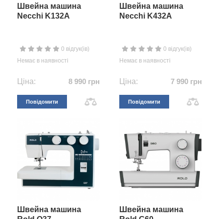
Швейна машина
Швейна машина
Necchi K132A
Necchi K432A
0 відгук(ів)
0 відгук(ів)
Немає в наявності
Немає в наявності
Ціна:
8 990 грн
Ціна:
7 990 грн
Повідомити
Повідомити
Швейна машина
Швейна машина