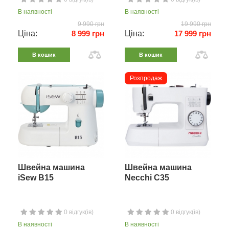
В наявності
В наявності
9 990 грн
19 990 грн
Ціна:
8 999 грн
Ціна:
17 999 грн
В кошик
В кошик
Розпродаж
Швейна машина
Швейна машина
iSew B15
Necchi C35
0 відгук(ів)
0 відгук(ів)
В наявності
В наявності