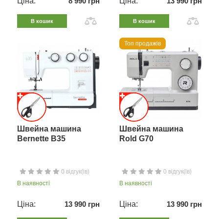
Ціна:
8 990 грн
Ціна:
13 990 грн
В кошик
В кошик
Топ продажів
Швейна машина
Швейна машина
Bernette B35
Rold G70
0 відгук(ів)
0 відгук(ів)
В наявності
В наявності
Ціна:
13 990 грн
Ціна:
13 990 грн