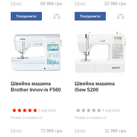
Ціна:
66 990 грн
Ціна:
22 990 грн
Повідомити
Повідомити
Швейна машина
Швейна машина
Brother Innov-is F560
iSew S200
1 відгук(ів)
0 відгук(ів)
Немає в наявності
Немає в наявності
Ціна:
73 990 грн
Ціна:
11 990 грн