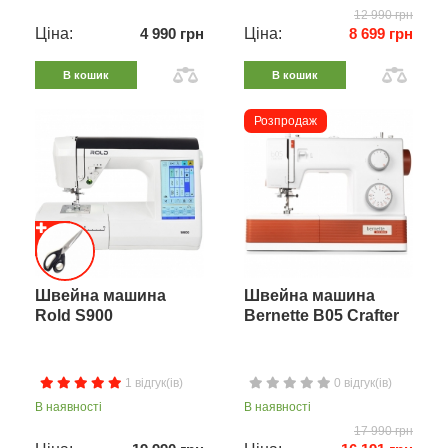
12 990 грн
Ціна:
4 990 грн
Ціна:
8 699 грн
В кошик
В кошик
Розпродаж
Швейна машина
Швейна машина
Rold S900
Bernette B05 Crafter
1 відгук(ів)
0 відгук(ів)
В наявності
В наявності
17 990 грн