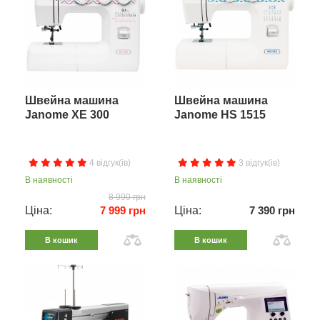
Швейна машина
Швейна машина
Janome XE 300
Janome HS 1515
4 відгук(ів)
3 відгук(ів)
В наявності
В наявності
8 990 грн
Ціна:
7 999 грн
Ціна:
7 390 грн
В кошик
В кошик