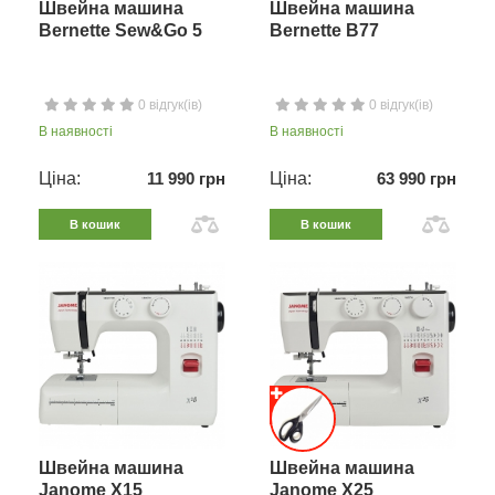
Швейна машина
Швейна машина
Bernette Sew&Go 5
Bernette B77
0 відгук(ів)
0 відгук(ів)
В наявності
В наявності
Ціна:
11 990 грн
Ціна:
63 990 грн
В кошик
В кошик
Швейна машина
Швейна машина
Janome X15
Janome X25