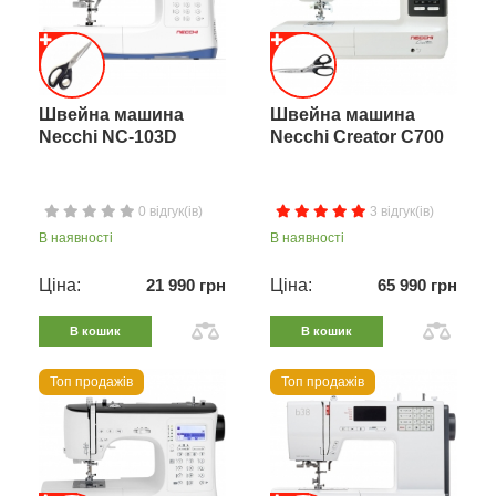
Швейна машина
Швейна машина
Necchi NC-103D
Necchi Creator C700
0 відгук(ів)
3 відгук(ів)
В наявності
В наявності
Ціна:
21 990 грн
Ціна:
65 990 грн
В кошик
В кошик
Топ продажів
Топ продажів