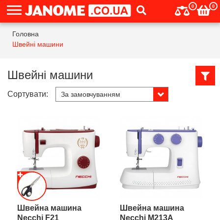
0
0
Головна
Швейні машини
Швейні машини
Сортувати:
Швейна машина
Швейна машина
Necchi F21
Necchi M213A