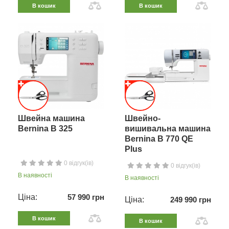
В кошик
В кошик
Швейна машина
Швейно-
Bernina B 325
вишивальна машина
Bernina B 770 QE
Plus
0 відгук(ів)
0 відгук(ів)
В наявності
В наявності
Ціна:
57 990 грн
Ціна:
249 990 грн
В кошик
В кошик