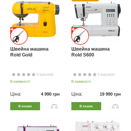
Швейна машина
Швейна машина
Rold Gold
Rold S600
0 відгук(ів)
0 відгук(ів)
В наявності
В наявності
Ціна:
4 990 грн
Ціна:
19 990 грн
В кошик
В кошик