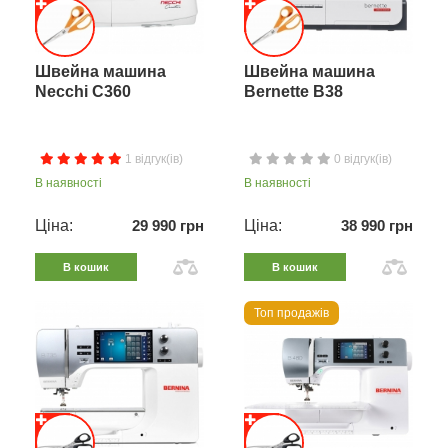
Швейна машина
Швейна машина
Necchi C360
Bernette B38
1 відгук(ів)
0 відгук(ів)
В наявності
В наявності
Ціна:
29 990 грн
Ціна:
38 990 грн
В кошик
В кошик
Топ продажів