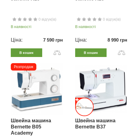
0 відгук(ів)
0 відгук(ів)
В наявності
В наявності
Ціна:
7 590 грн
Ціна:
8 990 грн
В кошик
В кошик
Розпродаж
Швейна машина
Швейна машина
Bernette B05
Bernette B37
Academy