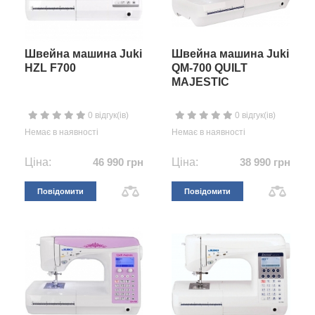
Швейна машина Juki
Швейна машина Juki
HZL F700
QM-700 QUILT
MAJESTIC
0 відгук(ів)
0 відгук(ів)
Немає в наявності
Немає в наявності
Ціна:
46 990 грн
Ціна:
38 990 грн
Повідомити
Повідомити