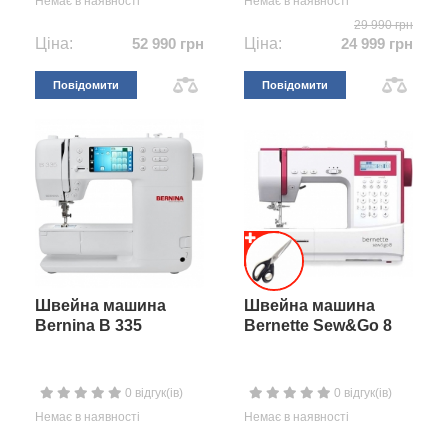
Немає в наявності
Немає в наявності
29 990 грн
Ціна:
52 990 грн
Ціна:
24 999 грн
Повідомити
Повідомити
Швейна машина
Швейна машина
Bernina B 335
Bernette Sew&Go 8
0 відгук(ів)
0 відгук(ів)
Немає в наявності
Немає в наявності