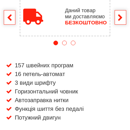
Даний товар
ми доставляємо
ення
БЕЗКОШТОВНО
157 швейних програм
16 петель-автомат
3 види шрифту
Горизонтальний човник
Автозаправка нитки
Функція шиття без педалі
Потужний двигун