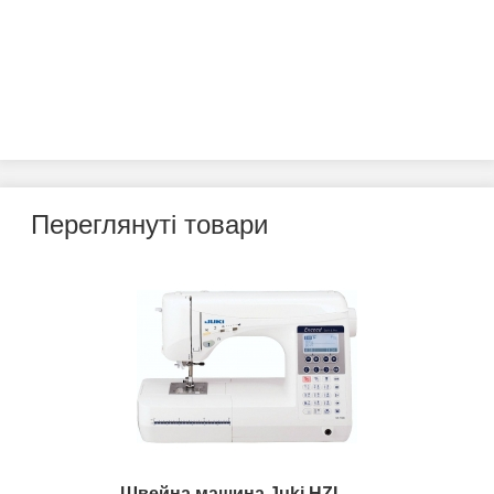
Переглянуті товари
Швейна машина Juki HZL