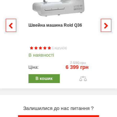
Швейна машина Rold Q36
1 відгук(ів)
В наявності
7 590 грн
6 399 грн
Ціна:
В кошик
Залишилися до нас питання ?