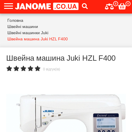
0
0
Головна
Швейні машини
Швейні машинки Juki
Швейна машина Juki HZL F400
Швейна машина Juki HZL F400
0 відгук(ів)