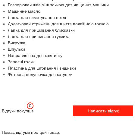
Розпорювач шва зі щіточкою для чищення машини
Машинне масло
Лапка для виметування петлі
Додатковий стрижень для шиття подвійною голкою
Лапка для пришивання блискавки
Лапка для пришивання гудзика
Викрутка
Шпульки
Направляюча для квілтингу
Запасні голки
Пластина для штопання і вишивки
Фетрова подушечка для котушки
0
Відгуки покупців
Написати відгук
Немає відгуків про цей товар.