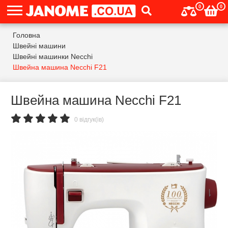
0
0
Головна
Швейні машини
Швейні машинки Necchi
Швейна машина Necchi F21
Швейна машина Necchi F21
0 відгук(ів)