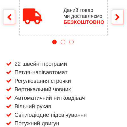
Даний товар
ми доставляємо
ення
БЕЗКОШТОВНО
22 швейні програми
Петля-напівавтомат
Регулювання строчки
Вертикальний човник
Автоматичний нитковдівач
Вільний рукав
Світлодіодне підсвічування
Потужний двигун