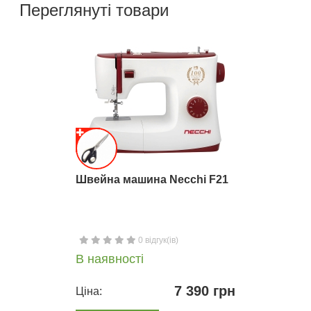
Переглянуті товари
Швейна машина Necchi F21
0 відгук(ів)
В наявності
7 390 грн
Ціна: