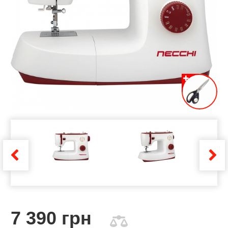
7 390 грн