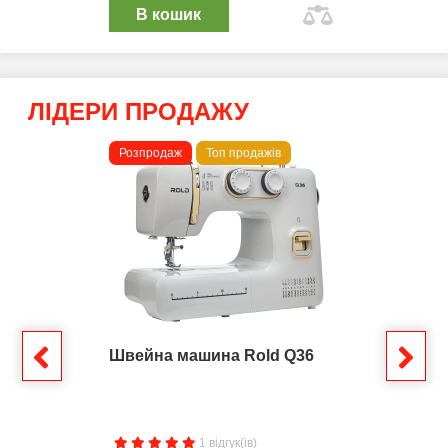
В кошик
ЛІДЕРИ ПРОДАЖУ
Розпродаж
Топ продажів
Швейна машина Rold Q36
1 відгук(ів)