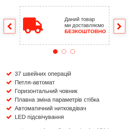
Даний товар
ми доставляємо
ення
БЕЗКОШТОВНО
37 швейних операцій
Петля-автомат
Горизонтальний човник
Плавна зміна параметрів стібка
Автоматичний нитковдівач
LED підсвічування