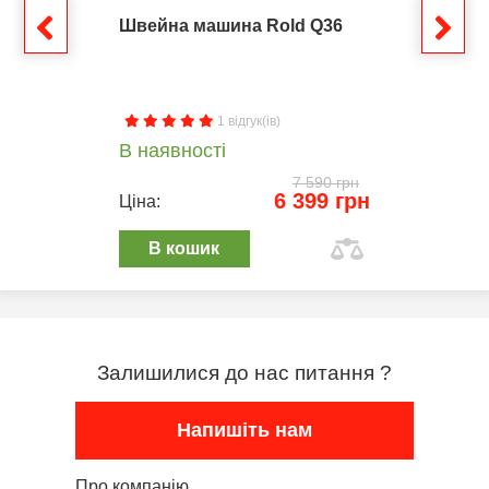
Швейна машина Rold Q36
1 відгук(ів)
В наявності
7 590 грн
6 399 грн
Ціна:
В кошик
Залишилися до нас питання ?
Напишіть нам
Про компанію