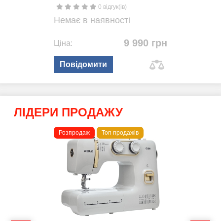
0 відгук(ів)
Немає в наявності
9 990 грн
Ціна:
Повідомити
ЛІДЕРИ ПРОДАЖУ
Розпродаж
Топ продажів