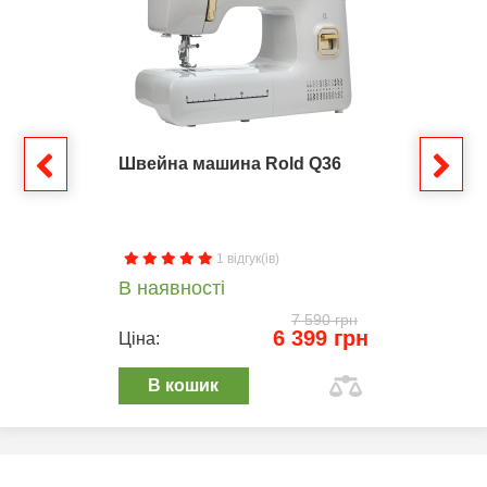
Швейна машина Rold Q36
1 відгук(ів)
В наявності
7 590 грн
6 399 грн
Ціна:
В кошик