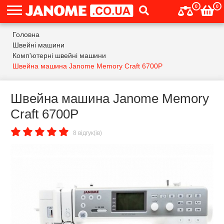
0
0
Головна
Швейні машини
Комп'ютерні швейні машини
Швейна машина Janome Memory Craft 6700P
Швейна машина Janome Memory
Craft 6700P
8 відгук(ів)