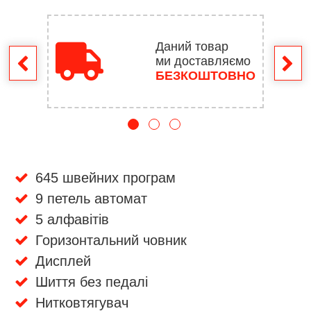
Даний товар
ми доставляємо
ення
БЕЗКОШТОВНО
645 швейних програм
9 петель автомат
5 алфавітів
Горизонтальний човник
Дисплей
Шиття без педалі
Нитковтягувач