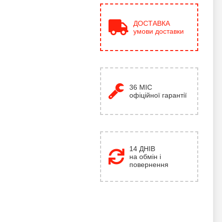
ДОСТАВКА
умови доставки
36
МІС
офіційної гарантії
14 ДНІВ
на обмін і
повернення