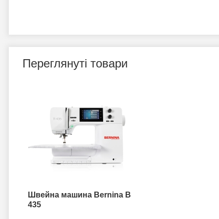
Переглянуті товари
Швейна машина Bernina B
435