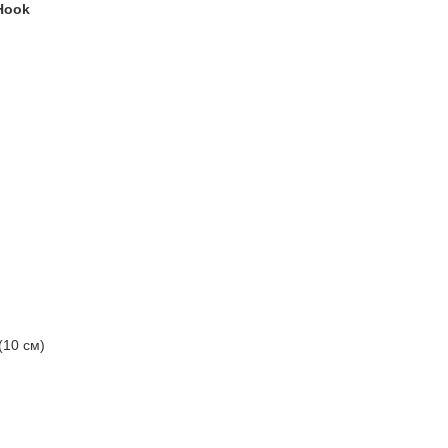
Hook
(10 см)