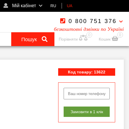
Мій кабінет
RU
UA
0 800 751 376
безкоштовні дзвінки по Україні
0
0
Пошук
Порівняти
Кошик
Код товару: 13622
Замовити в 1 клік