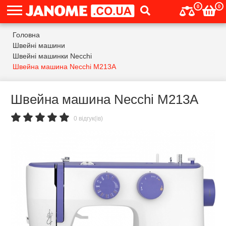
0
0
Головна
Швейні машини
Швейні машинки Necchi
Швейна машина Necchi M213A
Швейна машина Necchi M213A
0 відгук(ів)