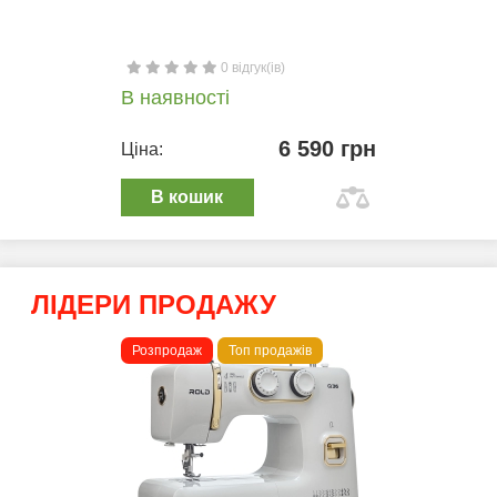
0 відгук(ів)
В наявності
6 590 грн
Ціна:
В кошик
ЛІДЕРИ ПРОДАЖУ
Розпродаж
Топ продажів