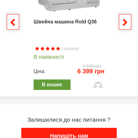
Швейна машина Rold Q36
1 відгук(ів)
В наявності
7 590 грн
6 399 грн
Ціна:
В кошик
Залишилися до нас питання ?
Напишіть нам