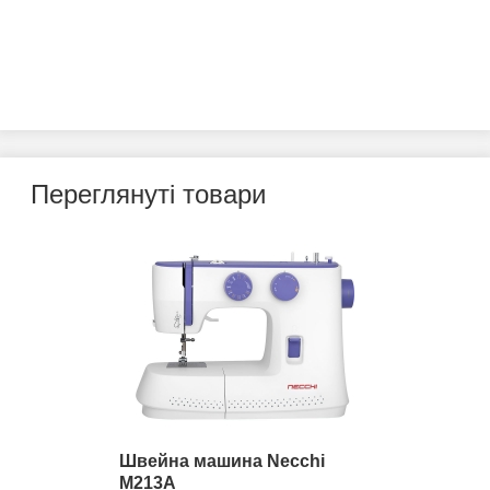
Переглянуті товари
Швейна машина Necchi
M213A