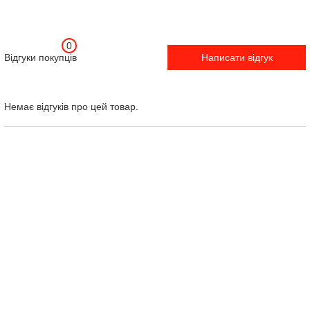
0
Відгуки покупців
Написати відгук
Немає відгуків про цей товар.