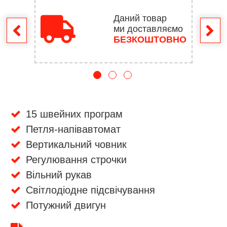
Даний товар
ми доставляємо
ення
БЕЗКОШТОВНО
15 швейних програм
Петля-напівавтомат
Вертикальний човник
Регулювання строчки
Вільний рукав
Світлодіодне підсвічування
Потужний двигун