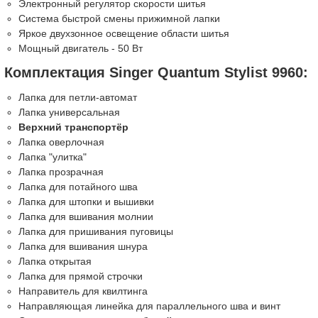
Электронный регулятор скорости шитья
Система быстрой смены прижимной лапки
Яркое двухзонное освещение области шитья
Мощный двигатель - 50 Вт
Комплектация Singer Quantum Stylist 9960:
Лапка для петли-автомат
Лапка универсальная
Верхний транспортёр
Лапка оверлочная
Лапка "улитка"
Лапка прозрачная
Лапка для потайного шва
Лапка для штопки и вышивки
Лапка для вшивания молнии
Лапка для пришивания пуговицы
Лапка для вшивания шнура
Лапка открытая
Лапка для прямой строчки
Направитель для квилтинга
Направляющая линейка для параллельного шва и винт