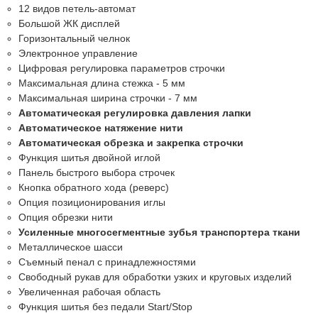
12 видов петель-автомат
Большой ЖК дисплей
Горизонтальный челнок
Электронное управление
Цифровая регулировка параметров строчки
Максимальная длина стежка - 5 мм
Максимальная ширина строчки - 7 мм
Автоматическая регулировка давления лапки
Автоматическое натяжение нити
Автоматическая обрезка и закрепка строчки
Функция шитья двойной иглой
Панель быстрого выбора строчек
Кнопка обратного хода (реверс)
Опция позиционирования иглы
Опция обрезки нити
Усиленные многосегментные зубья транспортера ткани
Металлическое шасси
Съемный пенал с принадлежностями
Свободный рукав для обработки узких и круговых изделий
Увеличенная рабочая область
Функция шитья без педали Start/Stop