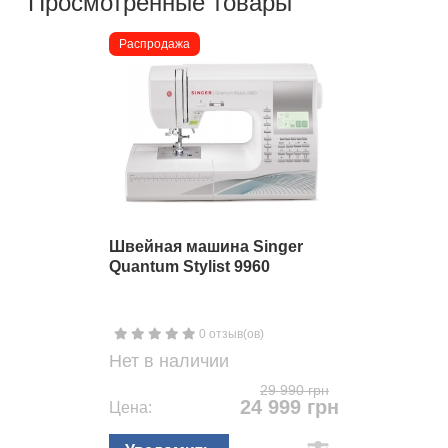
Просмотренные товары
Распродажа
Швейная машина Singer
Quantum Stylist 9960
0 отзыв(ов)
Нет в наличии
29 990 грн
24 999 грн
Цена: