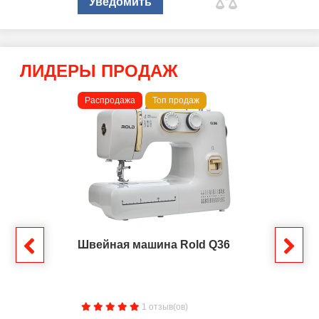
Уведомить
ЛИДЕРЫ ПРОДАЖ
Распродажа
Топ продаж
Швейная машина Rold Q36
1 отзыв(ов)