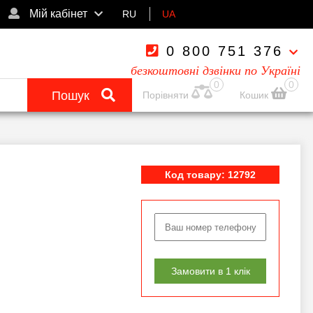
Мій кабінет
RU
UA
0 800 751 376
безкоштовні дзвінки по Україні
0
0
Пошук
Порівняти
Кошик
Код товару: 12792
Замовити в 1 клік