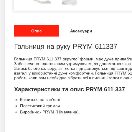
Опис
Аксесуари
Гольниця на руку PRYM 611337
Гольниця PRYM 611 337 округлої форми, має дуже привабли
Забезпечена пластиковим утримувачем, за допомогою якого 
Затиск білого кольору, він легко підлаштовується під ваш інд
взагалі у використанні дуже комфортний. Гольниця PRYM 61
роботі, коли вам необхідно зібрати всі шпильки і голки в одно
Характеристики та опис PRYM 611 337
Кріпиться на зап'ясті
Пластиковий тримач
Виробник - PRYM (Німеччина).