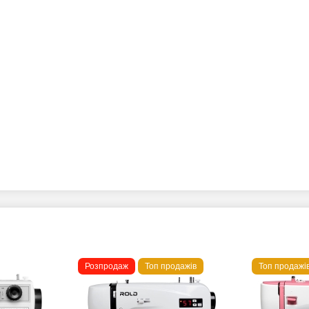
Розпродаж
Топ продажів
Топ продажі