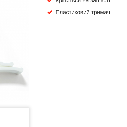
Кріпиться на зап'ясті
Пластиковий тримач