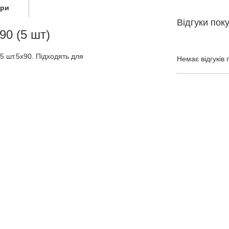
ари
Відгуки пок
90 (5 шт)
5 шт.5x90. Підходять для
Немає відгуків 