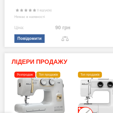
0 відгук(ів)
Немає в наявності
90 грн
Ціна:
Повідомити
ЛІДЕРИ ПРОДАЖУ
Розпродаж
Топ продажів
Топ продажів
 B