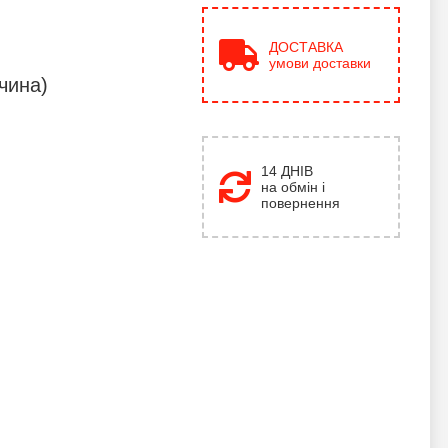
ДОСТАВКА
умови доставки
чина)
14 ДНІВ
на обмін і
повернення