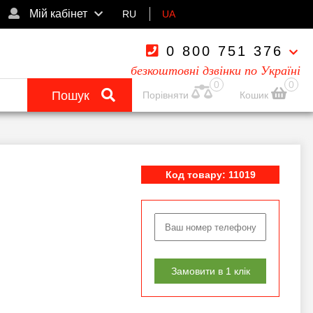
Мій кабінет
RU
UA
0 800 751 376
безкоштовні дзвінки по Україні
0
0
Пошук
Порівняти
Кошик
Код товару: 11019
Замовити в 1 клік