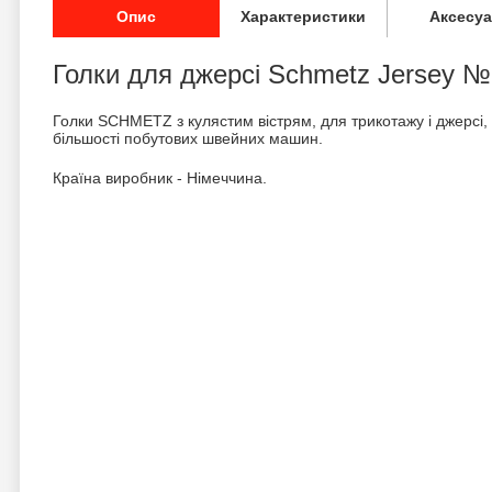
Опис
Характеристики
Аксесу
Голки для джерсі Schmetz Jersey №
Голки SCHMETZ з кулястим вістрям, для трикотажу і джерсі, 
більшості побутових швейних машин.
Країна виробник - Німеччина.