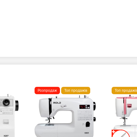
Розпродаж
Топ продажів
Топ продажі