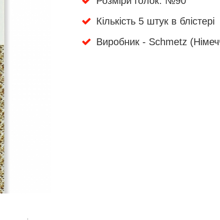
Розміри голок: №90
Кількість 5 штук в блістері
Виробник - Schmetz (Німеч