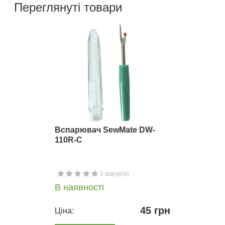
Переглянуті товари
Вспарювач SewMate DW-
110R-C
0 відгук(ів)
В наявності
45 грн
Ціна: