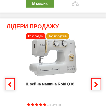
В кошик
ЛІДЕРИ ПРОДАЖУ
Розпродаж
Топ продажів
Швейна машина Rold Q36
1 відгук(ів)