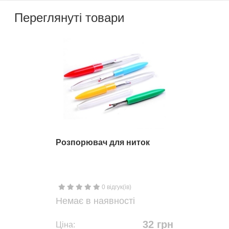
Переглянуті товари
Розпорювач для ниток
0 відгук(ів)
Немає в наявності
32 грн
Ціна: