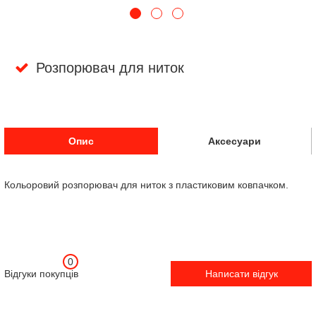
Розпорювач для ниток
Опис
Аксесуари
Кольоровий розпорювач для ниток з пластиковим ковпачком.
0
Відгуки покупців
Написати відгук