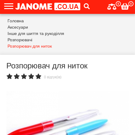
0
0
Головна
Аксесуари
Інше для шиття та рукоділля
Розпорювачі
Розпорювач для ниток
Розпорювач для ниток
0 відгук(ів)