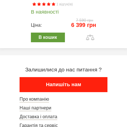
1 відгук(ів)
В наявності
7 590 грн
6 399 грн
Ціна:
В кошик
Залишилися до нас питання ?
Напишіть нам
Про компанію
Наші партнери
Доставка і оплата
Гарантія та сервіс