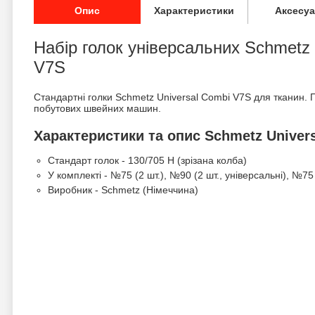
Опис
Характеристики
Аксесу
Набір голок універсальних Schmetz 
V7S
Стандартні голки Schmetz Universal Combi V7S для тканин. П
побутових швейних машин.
Характеристики та опис Schmetz Univer
Стандарт голок - 130/705 H (зрізана колба)
У комплекті - №75 (2 шт.), №90 (2 шт., універсальні), №75 
Виробник - Schmetz (Німеччина)