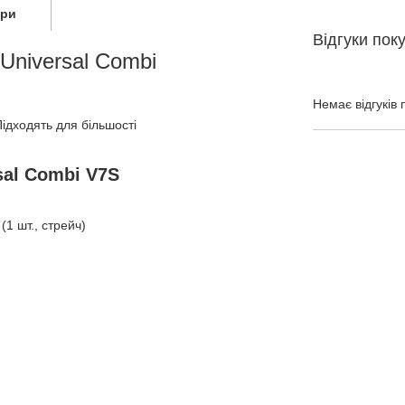
ари
Відгуки пок
Universal Combi
Немає відгуків 
ідходять для більшості
sal Combi V7S
(1 шт., стрейч)