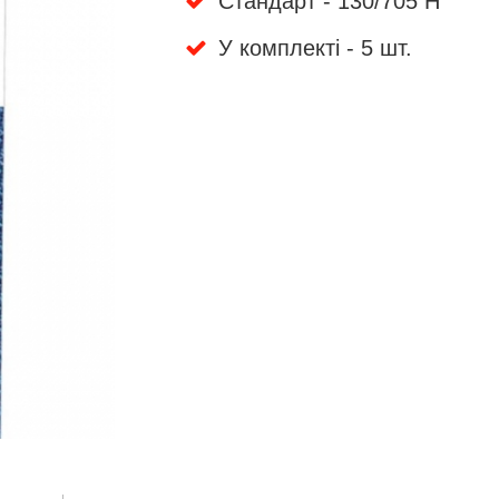
Стандарт - 130/705 H
У комплекті - 5 шт.