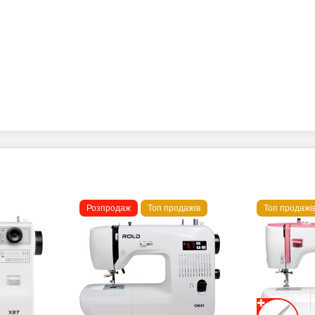
Розпродаж
Топ продажів
Топ продажі