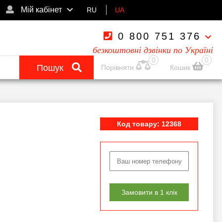
Мій кабінет
RU
UA
0 800 751 376
безкоштовні дзвінки по Україні
0
0
Пошук
Порівняти
Кошик
Код товару: 12368
Замовити в 1 клік