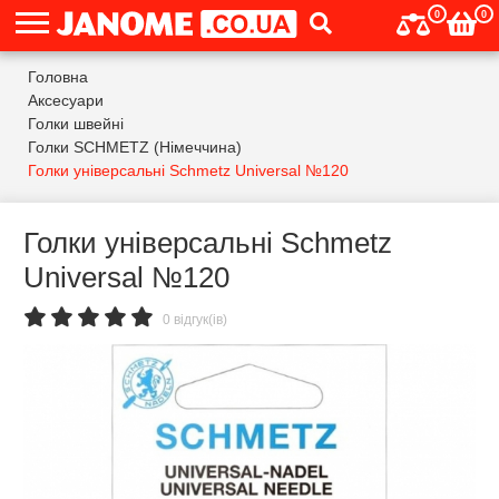
0
0
Головна
Аксесуари
Голки швейні
Голки SCHMETZ (Німеччина)
Голки універсальні Schmetz Universal №120
Голки універсальні Schmetz
Universal №120
0 відгук(ів)