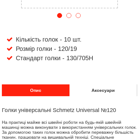
Кількість голок - 10 шт.
Розмір голки - 120/19
Стандарт голки - 130/705H
Опис
Аксесуари
Голки універсальні Schmetz Universal №120
На практиці майже всі швейні роботи на будь-якій швейній
машинці можна виконувати з використанням універсальних голок.
За допомогою таких голок можна обробити переважну більшість
тканин, працювати на вишивальній техніці. Спеціальне