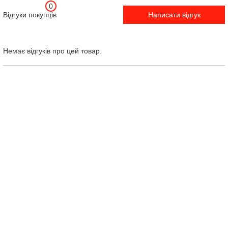
0
Відгуки покупців
Написати відгук
Немає відгуків про цей товар.