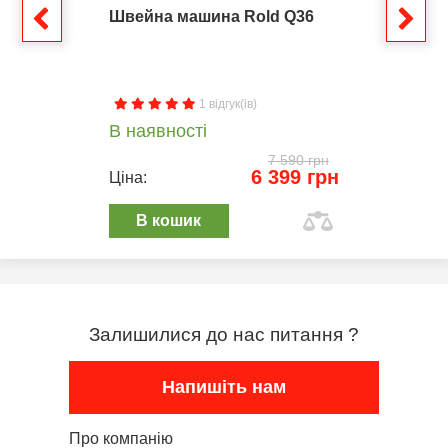
Швейна машина Rold Q36
1 відгук(ів)
В наявності
7 590 грн
6 399 грн
Ціна:
В кошик
Залишилися до нас питання ?
Напишіть нам
Про компанію