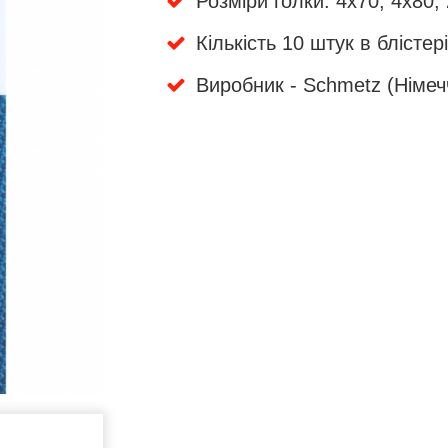
Розміри голки: 4x70, 4x80,
Кількість 10 штук в блістері
Виробник - Schmetz (Німеч