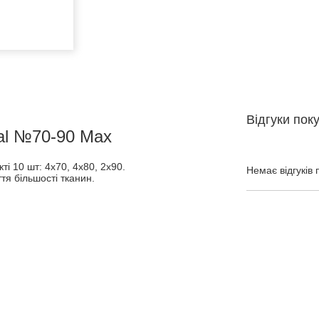
Відгуки пок
sal №70-90 Max
і 10 шт: 4x70, 4x80, 2x90.
Немає відгуків 
тя більшості тканин.