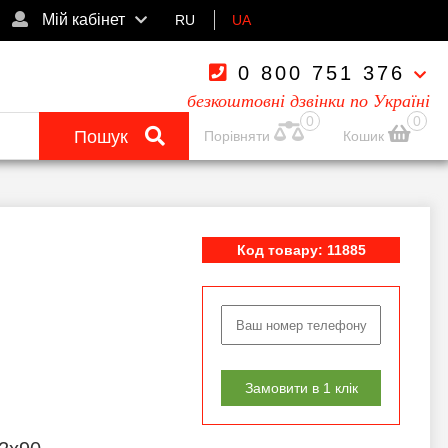
Мій кабінет
RU
UA
0 800 751 376
безкоштовні дзвінки по Україні
0
0
Пошук
Порівняти
Кошик
Код товару: 11885
Замовити в 1 клік