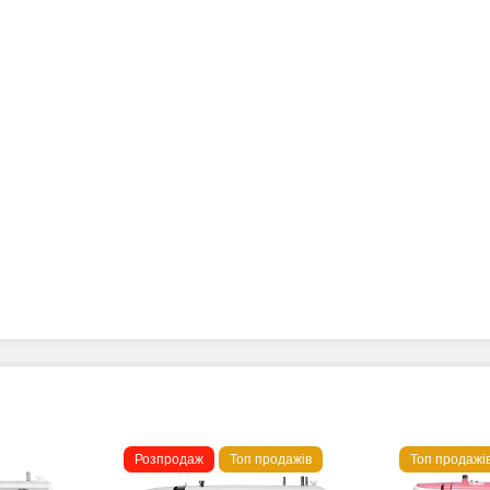
Розпродаж
Топ продажів
Топ продажі