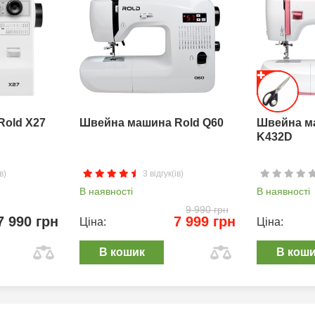
Rold X27
Швейна машина Rold Q60
Швейна м
K432D
в)
3 відгук(ів)
В наявності
В наявності
9 990 грн
7 990 грн
7 999 грн
Ціна:
Ціна:
В кошик
В кош