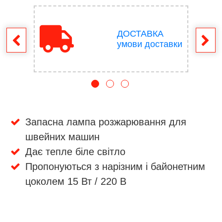
ДОСТАВКА
ення
умови доставки
Запасна лампа розжарювання для
швейних машин
Дає тепле біле світло
Пропонуються з нарізним і байонетним
цоколем 15 Вт / 220 В