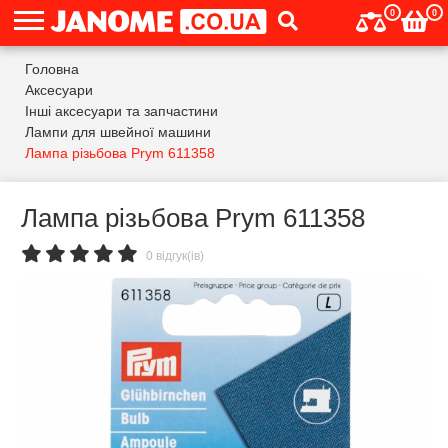
0
0
Головна
Аксесуари
Інші аксесуари та запчастини
Лампи для швейної машини
Лампа різьбова Prym 611358
Лампа різьбова Prym 611358
0 відгук(ів)