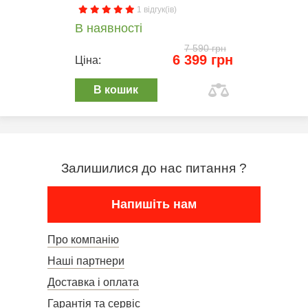
1 відгук(ів)
В наявності
7 590 грн
6 399 грн
Ціна:
В кошик
Залишилися до нас питання ?
Напишіть нам
Про компанію
Наші партнери
Доставка і оплата
Гарантія та сервіс