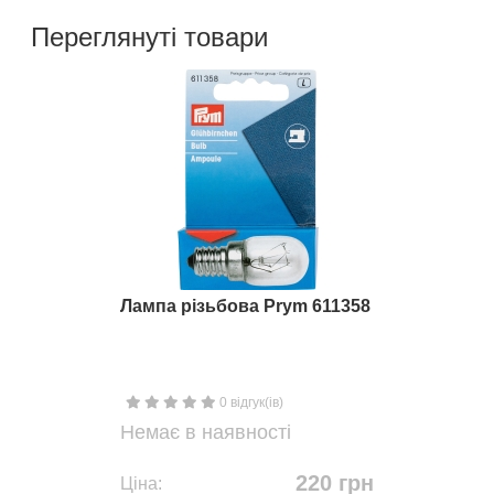
Переглянуті товари
Лампа різьбова Prym 611358
0 відгук(ів)
Немає в наявності
220 грн
Ціна: