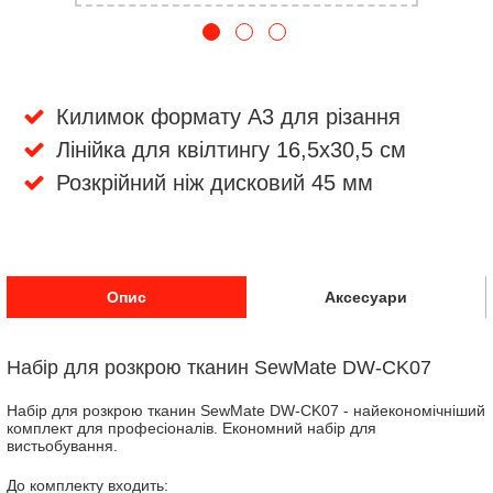
Килимок формату A3 для різання
Лінійка для квілтингу 16,5х30,5 см
Розкрійний ніж дисковий 45 мм
Опис
Аксесуари
Набір для розкрою тканин SewMate DW-CK07
Набір для розкрою тканин SewMate DW-CK07 - найекономічніший
комплект для професіоналів. Економний набір для
вистьобування.
До комплекту входить: