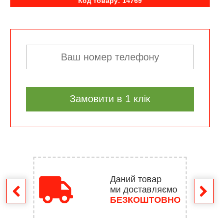
Код товару: 14769
Замовити в 1 клік
Даний товар
ми доставляємо
ення
БЕЗКОШТОВНО