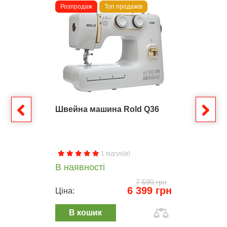
Розпродаж
Топ продажів
Швейна машина Rold Q36
1 відгук(ів)
В наявності
7 590 грн
6 399 грн
Ціна:
В кошик