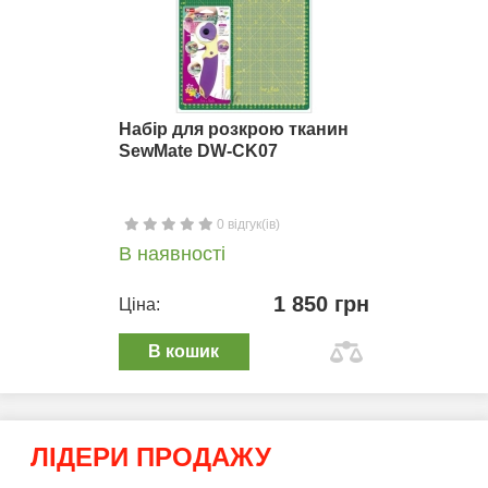
Набір для розкрою тканин
SewMate DW-CK07
0 відгук(ів)
В наявності
1 850 грн
Ціна:
В кошик
ЛІДЕРИ ПРОДАЖУ