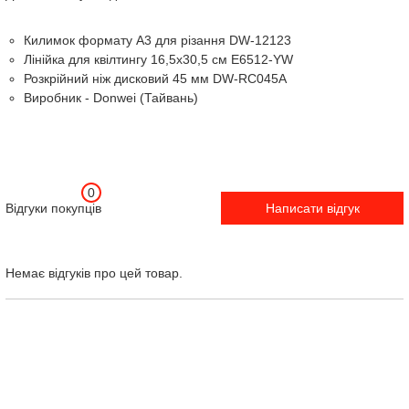
Килимок формату A3 для різання DW-12123
Лінійка для квілтингу 16,5х30,5 см E6512-YW
Розкрійний ніж дисковий 45 мм DW-RC045A
Виробник - Donwei (Тайвань)
0
Відгуки покупців
Написати відгук
Немає відгуків про цей товар.