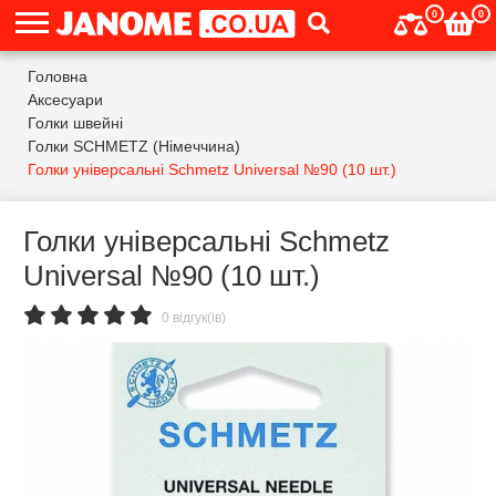
0
0
Головна
Аксесуари
Голки швейні
Голки SCHMETZ (Німеччина)
Голки універсальні Schmetz Universal №90 (10 шт.)
Голки універсальні Schmetz
Universal №90 (10 шт.)
0 відгук(ів)