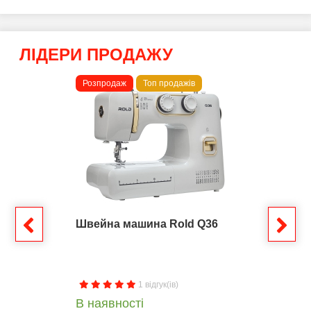
ЛІДЕРИ ПРОДАЖУ
Розпродаж
Топ продажів
Швейна машина Rold Q36
1 відгук(ів)
В наявності