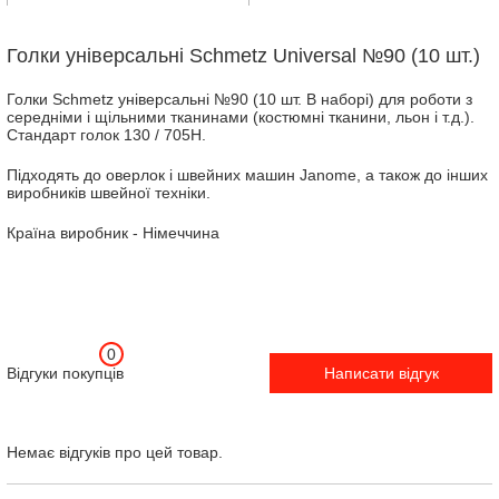
Голки універсальні Schmetz Universal №90 (10 шт.)
Голки Schmetz універсальні №90 (10 шт. В наборі) для роботи з
середніми і щільними тканинами (костюмні тканини, льон і т.д.).
Стандарт голок 130 / 705Н.
Підходять до оверлок і швейних машин Janome, а також до інших
виробників швейної техніки.
Країна виробник - Німеччина
0
Відгуки покупців
Написати відгук
Немає відгуків про цей товар.