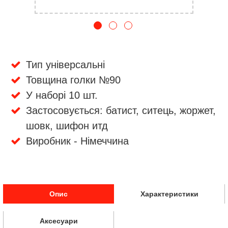
Тип універсальні
Товщина голки №90
У наборі 10 шт.
Застосовується: батист, ситець, жоржет,
шовк, шифон итд
Виробник - Німеччина
Опис
Характеристики
Аксесуари