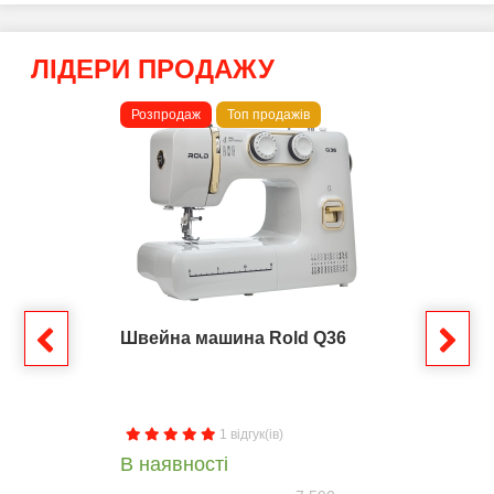
ЛІДЕРИ ПРОДАЖУ
Розпродаж
Топ продажів
Швейна машина Rold Q36
1 відгук(ів)
В наявності