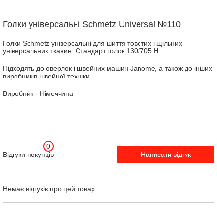
Голки універсальні Schmetz Universal №110
Голки Schmetz універсальні для шиття товстих і щільних
універсальних тканин. Стандарт голок 130/705 H
Підходять до оверлок і швейних машин Janome, а також до інших
виробників швейної техніки.
Виробник - Німеччина
0
Відгуки покупців
Написати відгук
Немає відгуків про цей товар.