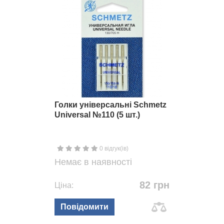
Голки універсальні Schmetz
Universal №110 (5 шт.)
0 відгук(ів)
Немає в наявності
82 грн
Ціна:
Повідомити