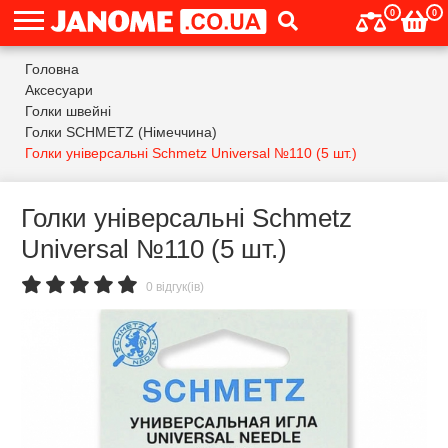
0
0
Головна
Аксесуари
Голки швейні
Голки SCHMETZ (Німеччина)
Голки універсальні Schmetz Universal №110 (5 шт.)
Голки універсальні Schmetz
Universal №110 (5 шт.)
0 відгук(ів)