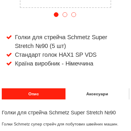
Голки для стрейча Schmetz Super
Stretch №90 (5 шт)
Стандарт голок HAX1 SP VDS
Країна виробник - Німеччина
Опис
Аксесуари
Голки для стрейча Schmetz Super Stretch №90
Голки Schmetz супер стрейч для побутових швейних машин.