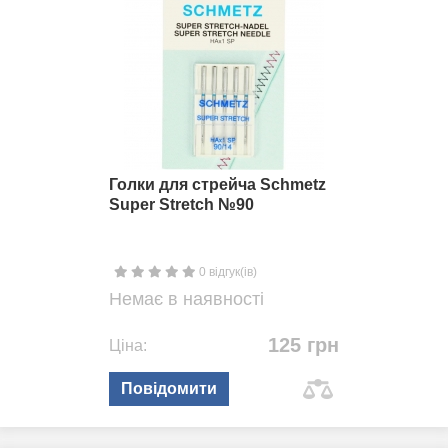
Голки для стрейча Schmetz
Super Stretch №90
0 відгук(ів)
Немає в наявності
125 грн
Ціна:
Повідомити