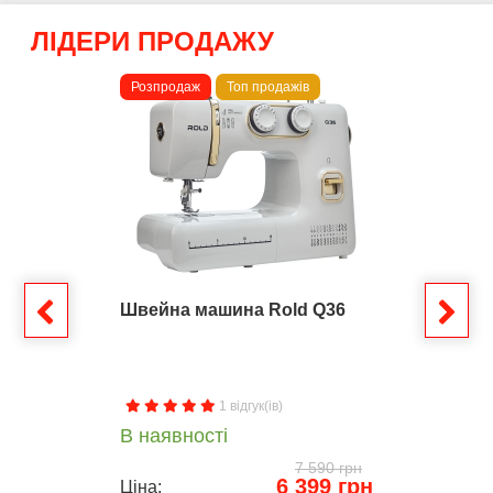
ЛІДЕРИ ПРОДАЖУ
Розпродаж
Топ продажів
Швейна машина Rold Q36
1 відгук(ів)
В наявності
7 590 грн
6 399 грн
Ціна: