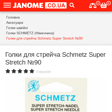
0
0
Головна
Аксесуари
Голки швейні
Голки SCHMETZ (Німеччина)
Голки для стрейча Schmetz Super Stretch №90
Голки для стрейча Schmetz Super
Stretch №90
0 відгук(ів)