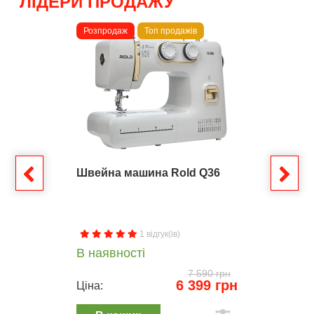
ЛІДЕРИ ПРОДАЖУ
Розпродаж
Топ продажів
Швейна машина Rold Q36
1 відгук(ів)
В наявності
7 590 грн
6 399 грн
Ціна: