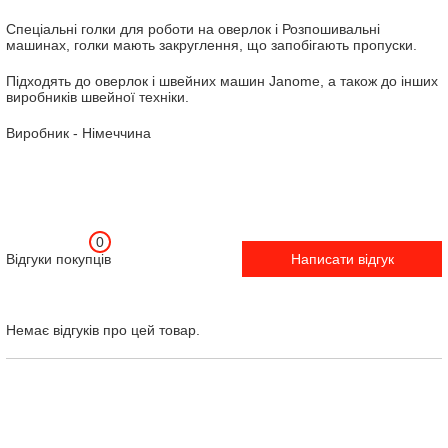
Спеціальні голки для роботи на оверлок і Розпошивальні
машинах, голки мають закруглення, що запобігають пропуски.
Підходять до оверлок і швейних машин Janome, а також до інших
виробників швейної техніки.
Виробник - Німеччина
0
Відгуки покупців
Написати відгук
Немає відгуків про цей товар.