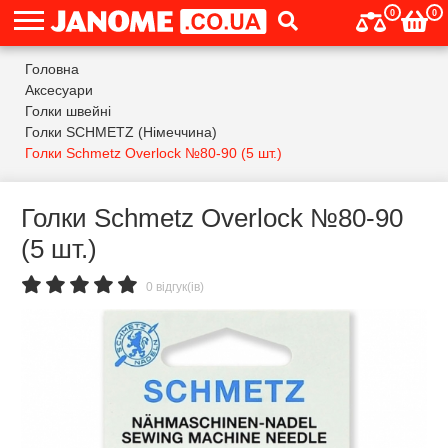
0
0
Головна
Аксесуари
Голки швейні
Голки SCHMETZ (Німеччина)
Голки Schmetz Overlock №80-90 (5 шт.)
Голки Schmetz Overlock №80-90
(5 шт.)
0 відгук(ів)