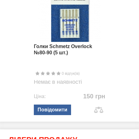
Голки Schmetz Overlock
№80-90 (5 шт.)
0 відгук(ів)
Немає в наявності
150 грн
Ціна:
Повідомити