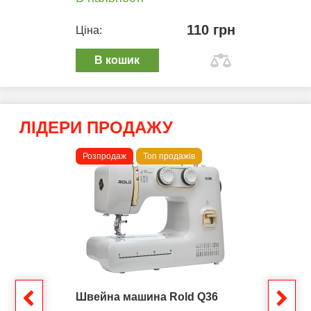
110 грн
Ціна:
В кошик
ЛІДЕРИ ПРОДАЖУ
Розпродаж
Топ продажів
Швейна машина Rold Q36