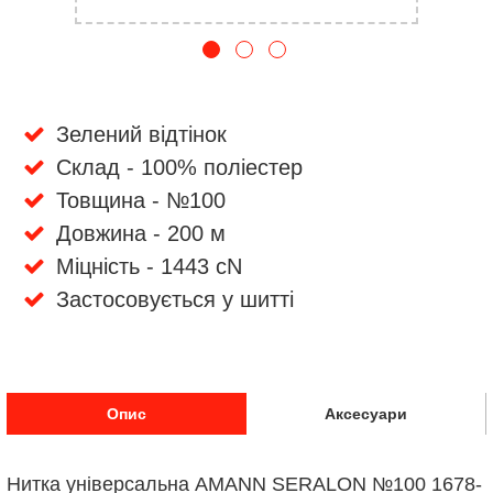
Зелений відтінок
Склад - 100% поліестер
Товщина - №100
Довжина - 200 м
Міцність - 1443 cN
Застосовується у шитті
Опис
Аксесуари
Нитка універсальна AMANN SERALON №100 1678-