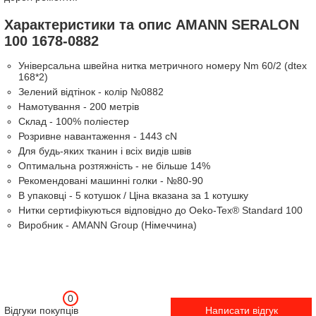
Характеристики та опис AMANN SERALON
100 1678-0882
Універсальна швейна нитка метричного номеру Nm 60/2 (dtex
168*2)
Зелений відтінок - колір №0882
Намотування - 200 метрів
Склад - 100% поліестер
Розривне навантаження - 1443 cN
Для будь-яких тканин і всіх видів швів
Оптимальна розтяжність - не більше 14%
Рекомендовані машинні голки - №80-90
В упаковці - 5 котушок / Ціна вказана за 1 котушку
Нитки сертифікуються відповідно до Oeko-Tex® Standard 100
Виробник - AMANN Group (Німеччина)
0
Відгуки покупців
Написати відгук