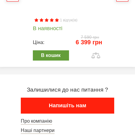
1 відгук(ів)
В наявності
7 590 грн
6 399 грн
Ціна:
В кошик
Залишилися до нас питання ?
Напишіть нам
Про компанію
Наші партнери