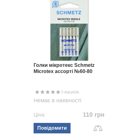
Голки мікротекс Schmetz
Microtex ассорті №60-80
0 відгук(ів)
Немає в наявності
110 грн
Ціна:
Повідомити