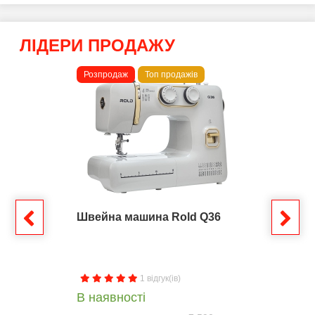
ЛІДЕРИ ПРОДАЖУ
Розпродаж
Топ продажів
Швейна машина Rold Q36
1 відгук(ів)
В наявності