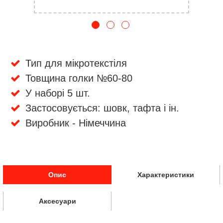
Тип для мікротекстіля
Товщина голки №60-80
У наборі 5 шт.
Застосовується: шовк, тафта і ін.
Виробник - Німеччина
Опис
Характеристики
Аксесуари