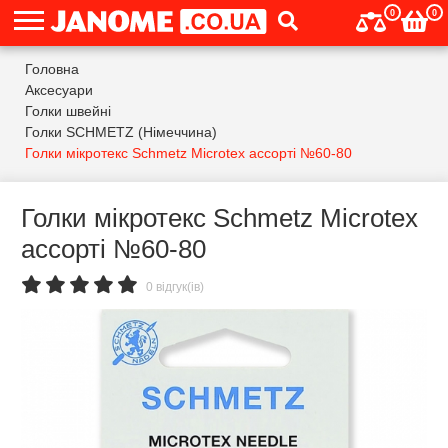
0
0
Головна
Аксесуари
Голки швейні
Голки SCHMETZ (Німеччина)
Голки мікротекс Schmetz Microtex ассорті №60-80
Голки мікротекс Schmetz Microtex
ассорті №60-80
0 відгук(ів)