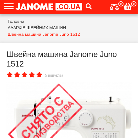
0
0
Головна
АААРХІВ ШВЕЙНИХ МАШИН
Швейна машина Janome Juno 1512
Швейна машина Janome Juno
1512
5 відгук(ів)