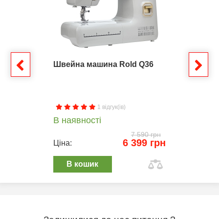
Швейна машина Rold Q36
1 відгук(ів)
В наявності
7 590 грн
6 399 грн
Ціна:
В кошик