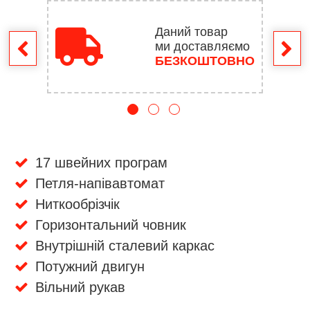
Даний товар
ми доставляємо
ення
БЕЗКОШТОВНО
17 швейних програм
Петля-напівавтомат
Ниткообрізчік
Горизонтальний човник
Внутрішній сталевий каркас
Потужний двигун
Вільний рукав