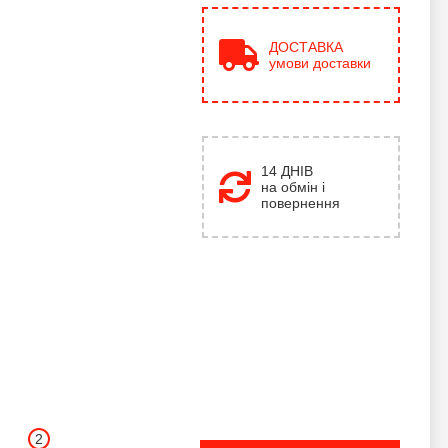
ДОСТАВКА
умови доставки
14 ДНІВ
на обмін і
повернення
2