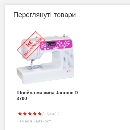
Переглянуті товари
Швейна машина Janome D
3700
2 відгук(ів)
Немає в наявності