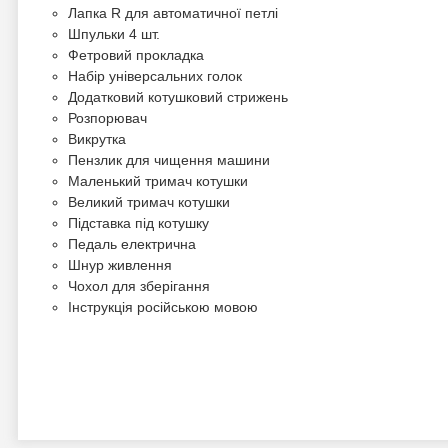
Лапка R для автоматичної петлі
Шпульки 4 шт.
Фетровий прокладка
Набір універсальних голок
Додатковий котушковий стрижень
Розпорювач
Викрутка
Пензлик для чищення машини
Маленький тримач котушки
Великий тримач котушки
Підставка під котушку
Педаль електрична
Шнур живлення
Чохол для зберігання
Інструкція російською мовою