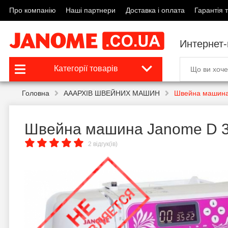
Про компанію
Наші партнери
Доставка і оплата
Гарантія т
Интернет
Категорії товарів
Головна
АААРХІВ ШВЕЙНИХ МАШИН
Швейна машина
Швейна машина Janome D 
2 відгук(ів)