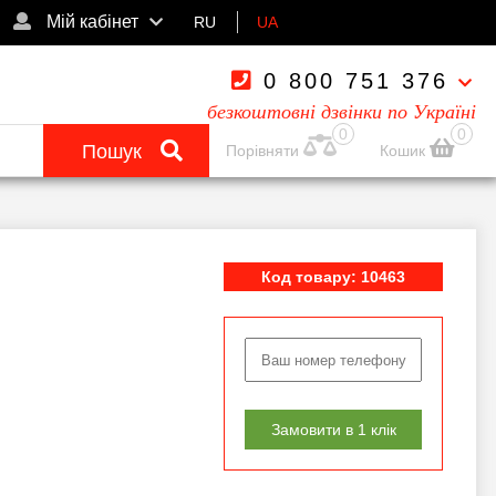
Мій кабінет
RU
UA
0 800 751 376
безкоштовні дзвінки по Україні
0
0
Пошук
Порівняти
Кошик
Код товару: 10463
Замовити в 1 клік