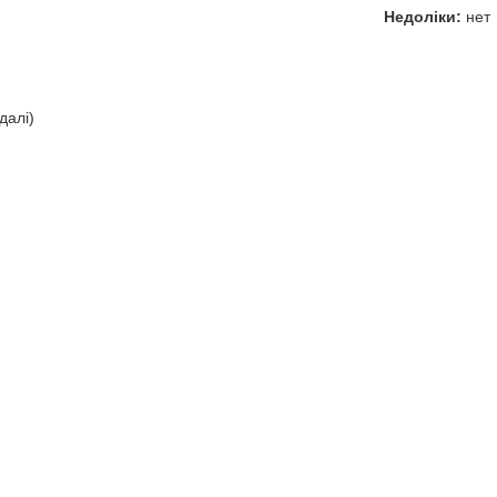
Недоліки:
нет
Відповісти
далі)