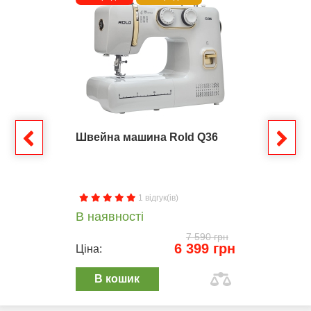
Швейна машина Rold Q36
1 відгук(ів)
В наявності
7 590 грн
6 399 грн
Ціна:
В кошик