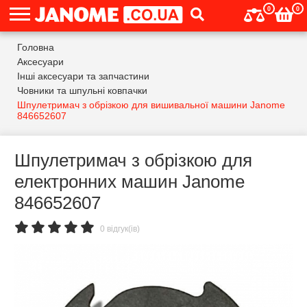
0
0
Головна
Аксесуари
Інші аксесуари та запчастини
Човники та шпульні ковпачки
Шпулетримач з обрізкою для вишивальної машини Janome
846652607
Шпулетримач з обрізкою для
електронних машин Janome
846652607
0 відгук(ів)