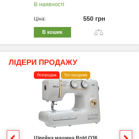
В наявності
550 грн
Ціна:
В кошик
ЛІДЕРИ ПРОДАЖУ
Розпродаж
Топ продажів
Швейна машина Rold Q36