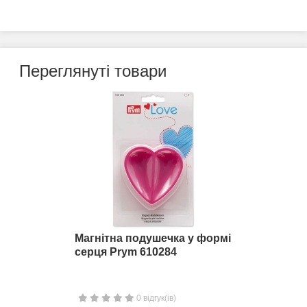
Переглянуті товари
Магнітна подушечка у формі
серця Prym 610284
0 відгук(ів)