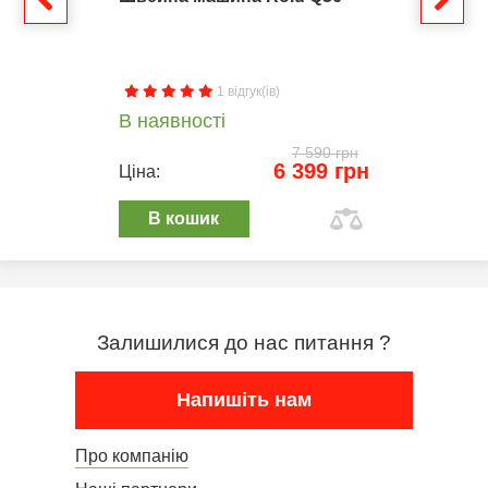
1 відгук(ів)
В наявності
7 590 грн
6 399 грн
Ціна:
В кошик
Залишилися до нас питання ?
Напишіть нам
Про компанію