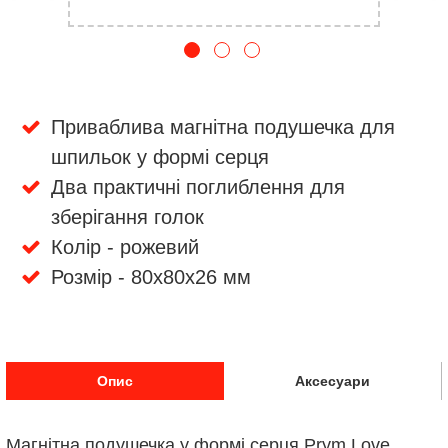
Приваблива магнітна подушечка для
шпильок у формі серця
Два практичні поглиблення для
зберігання голок
Колір - рожевий
Розмір - 80х80х26 мм
Опис
Аксесуари
Магнітна подушечка у формі серця Prym Love