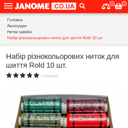
0
0
Головна
Аксесуари
Нитки швейні
Набір різнокольорових ниток для шиття Rold 10 шт.
Набір різнокольорових ниток для
шиття Rold 10 шт.
0 відгук(ів)