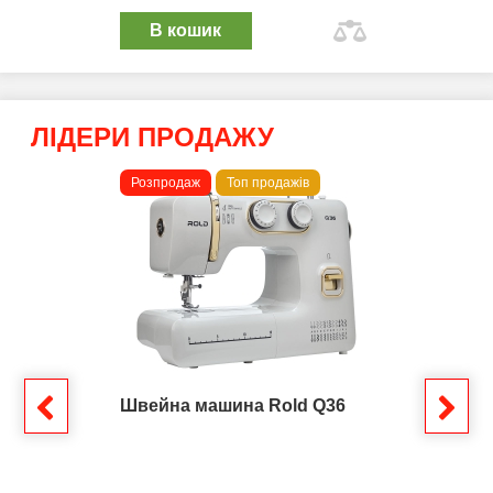
В кошик
ЛІДЕРИ ПРОДАЖУ
Розпродаж
Топ продажів
Швейна машина Rold Q36