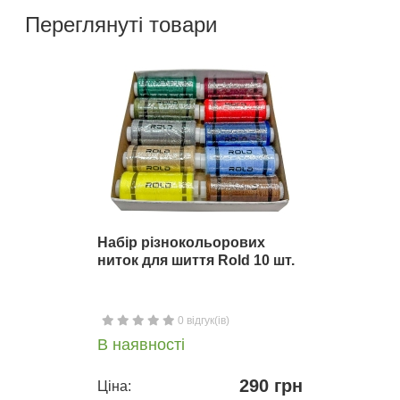
Переглянуті товари
Набір різнокольорових
ниток для шиття Rold 10 шт.
0 відгук(ів)
В наявності
290 грн
Ціна: