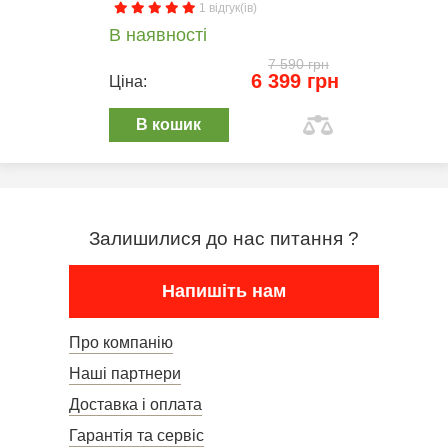
1 відгук(ів)
В наявності
7 590 грн
6 399 грн
Ціна:
В кошик
Залишилися до нас питання ?
Напишіть нам
Про компанію
Наші партнери
Доставка і оплата
Гарантія та сервіс