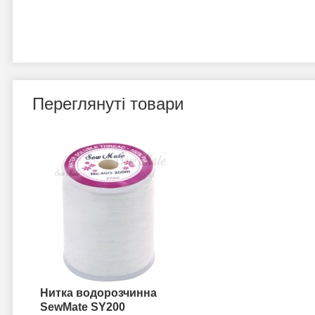
Переглянуті товари
Нитка водорозчинна
SewMate SY200