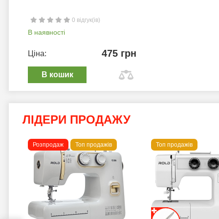
0 відгук(ів)
В наявності
475 грн
Ціна:
В кошик
ЛІДЕРИ ПРОДАЖУ
Розпродаж
Топ продажів
Топ продажів
 B