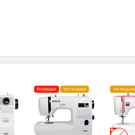
Розпродаж
Топ продажів
Топ продажі