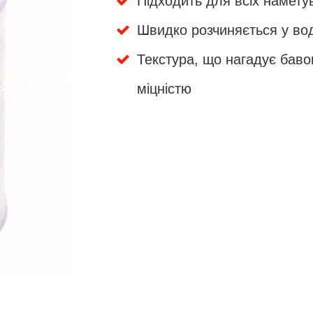
Підходить для всіх намету
Швидко розчиняється у вод
Текстура, що нагадує баво
міцністю