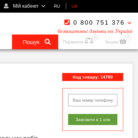
Мій кабінет
RU
UA
0 800 751 376
безкоштовні дзвінки по Україні
0
0
Пошук
Порівняти
Кошик
Код товару: 14760
Замовити в 1 клік