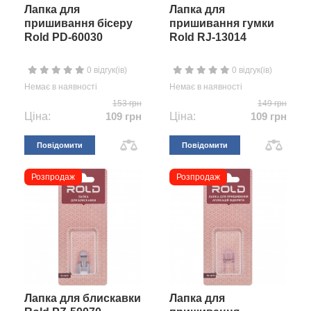
Лапка для
Лапка для
пришивання бісеру
пришивання гумки
Rold PD-60030
Rold RJ-13014
0 відгук(ів)
0 відгук(ів)
Немає в наявності
Немає в наявності
153 грн
149 грн
Ціна:
109 грн
Ціна:
109 грн
Повідомити
Повідомити
Розпродаж
Розпродаж
Лапка для блискавки
Лапка для