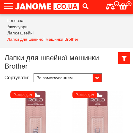
0
0
Головна
Аксесуари
Лапки швейні
Лапки для швейної машинки Brother
Лапки для швейної машинки
Brother
Сортувати:
Розпродаж
Розпродаж