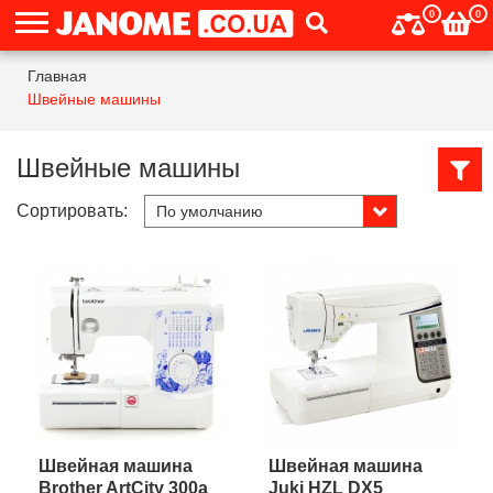
0
0
Главная
Швейные машины
Швейные машины
Сортировать:
Швейная машина
Швейная машина
Brother ArtCity 300a
Juki HZL DX5