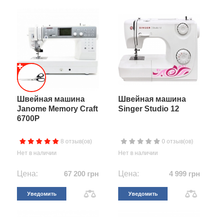
Швейная машина
Швейная машина
Janome Memory Craft
Singer Studio 12
6700P
8 отзыв(ов)
0 отзыв(ов)
Нет в наличии
Нет в наличии
Цена:
67 200 грн
Цена:
4 999 грн
Уведомить
Уведомить