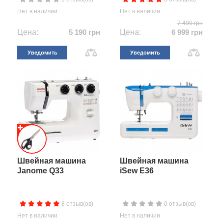
Нет в наличии
Нет в наличии
7 490 грн
Цена:
5 190 грн
Цена:
6 999 грн
Уведомить
Уведомить
Швейная машина
Швейная машина
Janome Q33
iSew E36
8 отзыв(ов)
0 отзыв(ов)
Нет в наличии
Нет в наличии