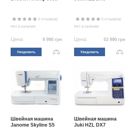
0 отзыв(ов)
0 отзыв(ов)
Нет в наличии
Нет в наличии
Цена:
9 990 грн
Цена:
53 990 грн
Уведомить
Уведомить
Швейная машина
Швейная машина
Janome Skyline S5
Juki HZL DX7