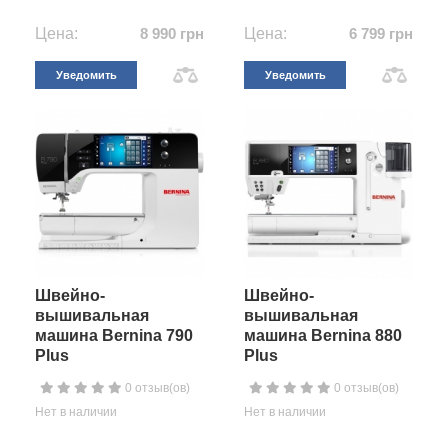
Цена:
8 990 грн
Цена:
6 799 грн
Уведомить
Уведомить
Швейно-
Швейно-
вышивальная
вышивальная
машина Bernina 790
машина Bernina 880
Plus
Plus
0 отзыв(ов)
0 отзыв(ов)
Нет в наличии
Нет в наличии