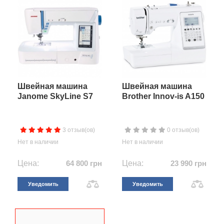
Швейная машина
Швейная машина
Janome SkyLine S7
Brother Innov-is A150
3 отзыв(ов)
0 отзыв(ов)
Нет в наличии
Нет в наличии
Цена:
64 800 грн
Цена:
23 990 грн
Уведомить
Уведомить