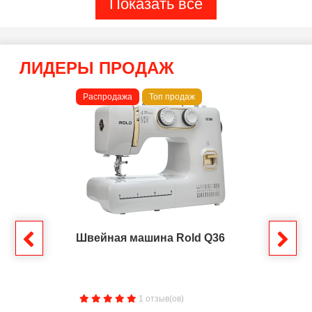
Показать все
ЛИДЕРЫ ПРОДАЖ
Распродажа
Топ продаж
Швейная машина Rold Q36
1 отзыв(ов)