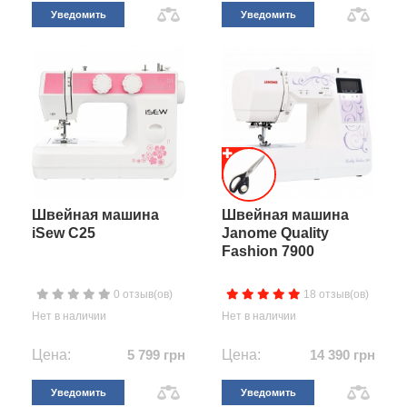
Уведомить
Уведомить
Швейная машина
Швейная машина
iSew C25
Janome Quality
Fashion 7900
0 отзыв(ов)
18 отзыв(ов)
Нет в наличии
Нет в наличии
Цена:
5 799 грн
Цена:
14 390 грн
Уведомить
Уведомить