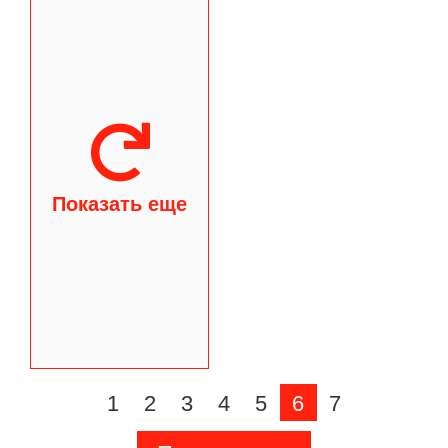
Показать еще
1
2
3
4
5
6
7