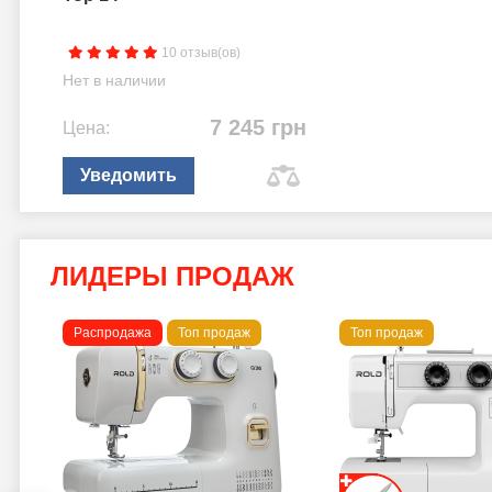
10 отзыв(ов)
Нет в наличии
7 245 грн
Цена:
Уведомить
ЛИДЕРЫ ПРОДАЖ
Распродажа
Топ продаж
Топ продаж
a B