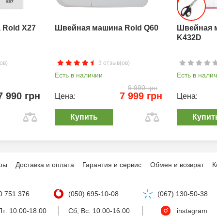
Rold X27
Швейная машина Rold Q60
Швейная 
K432D
ов)
3 отзыв(ов)
Есть в наличии
Есть в нали
9 990 грн
7 990 грн
7 999 грн
Цена:
Цена:
Купить
Купит
ры
Доставка и оплата
Гарантия и сервис
Обмен и возврат
К
0 751 376
(050) 695-10-08
(067) 130-50-38
т: 10:00-18:00
Сб, Вс: 10:00-16:00
instagram