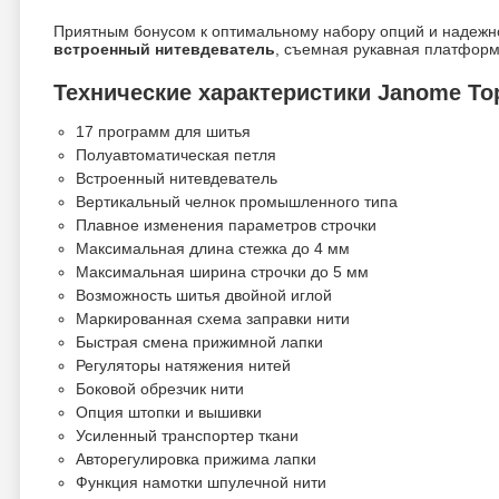
Приятным бонусом к оптимальному набору опций и надежно
встроенный нитевдеватель
, съемная рукавная платфор
Технические характеристики Janome Top
17 программ для шитья
Полуавтоматическая петля
Встроенный нитевдеватель
Вертикальный челнок промышленного типа
Плавное изменения параметров строчки
Максимальная длина стежка до 4 мм
Максимальная ширина строчки до 5 мм
Возможность шитья двойной иглой
Маркированная схема заправки нити
Быстрая смена прижимной лапки
Регуляторы натяжения нитей
Боковой обрезчик нити
Опция штопки и вышивки
Усиленный транспортер ткани
Авторегулировка прижима лапки
Функция намотки шпулечной нити