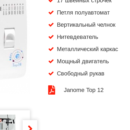
17 швейных строчек
Петля полуавтомат
Вертикальный челнок
Нитевдеватель
Металлический каркас
Мощный двигатель
Свободный рукав
Janome Top 12