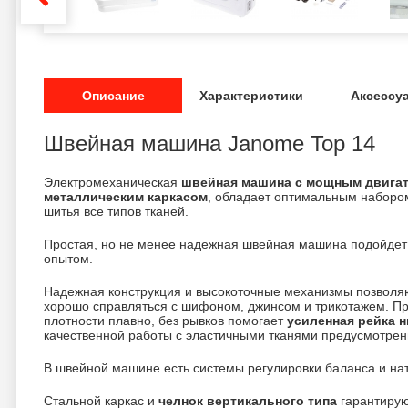
Описание
Характеристики
Аксессу
Швейная машина Janome Top 14
Электромеханическая
швейная машина с мощным двига
металлическим каркасом
, обладает оптимальным наборо
шитья все типов тканей.
Простая, но не менее надежная швейная машина подойдет к
опытом.
Надежная конструкция и высокоточные механизмы позволя
хорошо справляться с шифоном, джинсом и трикотажем. Пр
плотности плавно, без рывков помогает
усиленная рейка 
качественной работы с эластичными тканями предусмотрен
В швейной машине есть системы регулировки баланса и на
Стальной каркас и
челнок вертикального типа
гарантирую