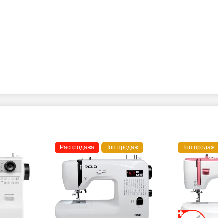
Распродажа
Топ продаж
Топ продаж