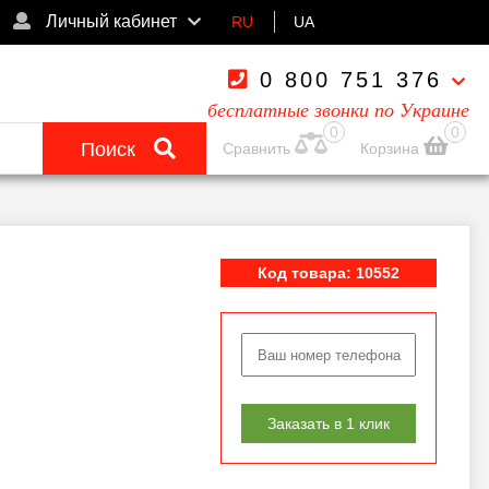
Личный кабинет
RU
UA
0 800 751 376
бесплатные звонки по Украине
0
0
Поиск
Сравнить
Корзина
Код товара: 10552
Заказать в 1 клик