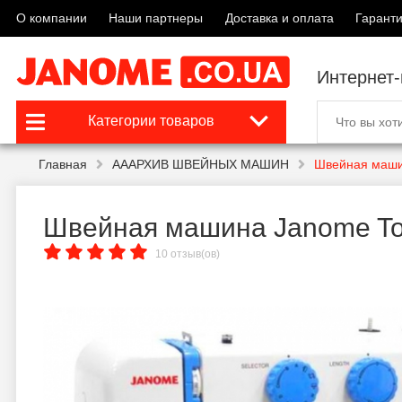
О компании
Наши партнеры
Доставка и оплата
Гаранти
Интернет
Категории товаров
Главная
АААРХИВ ШВЕЙНЫХ МАШИН
Швейная маши
Швейная машина Janome To
10 отзыв(ов)